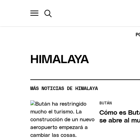
P
HIMALAYA
MÁS NOTICIAS DE HIMALAYA
BUTÁN
Cómo es Butá
se abre al m