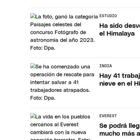
ESTUDIO
Ha sido desve
el Himalaya
INDIA
Hay 41 traba
nieve en el 
EVEREST
Se podrá lleg
mucho más a