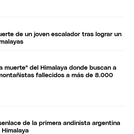
erte de un joven escalador tras lograr un
imalayas
la muerte" del Himalaya donde buscan a
ontañistas fallecidos a más de 8.000
senlace de la primera andinista argentina
l Himalaya