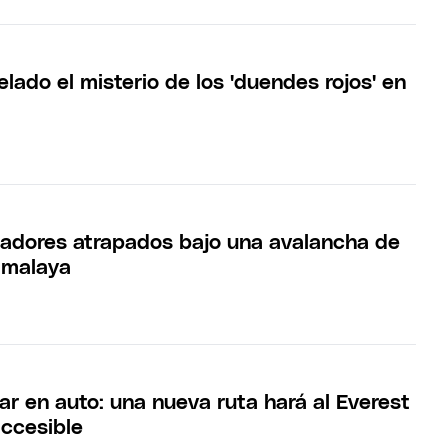
lado el misterio de los 'duendes rojos' en
jadores atrapados bajo una avalancha de
Himalaya
ar en auto: una nueva ruta hará al Everest
ccesible