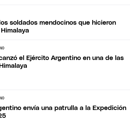
los soldados mendocinos que hicieron
 Himalaya
NO
lcanzó el Ejército Argentino en una de las
 Himalaya
NO
rgentino envía una patrulla a la Expedición
25