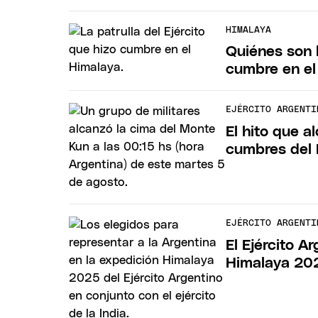
HIMALAYA
Quiénes son 
cumbre en el
EJÉRCITO ARGENTI
El hito que a
cumbres del
EJÉRCITO ARGENTI
El Ejército A
Himalaya 20