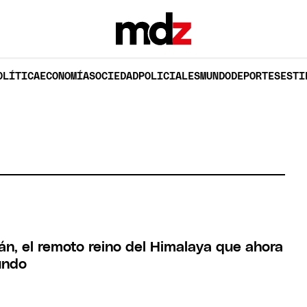
OLÍTICA
ECONOMÍA
SOCIEDAD
POLICIALES
MUNDO
DEPORTES
ESTI
n, el remoto reino del Himalaya que ahora
undo