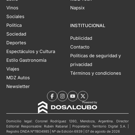
Vinos
Napsix
Sociales
Política
INSTITUCIONAL
Sociedad
Publicidad
Deportes
Contacto
Espectáculos y Cultura
Políticas de seguridad y
Estilo Gastronomía
privacidad
Viajes
Términos y condiciones
MDZ Autos
Newsletter
Domicilio legal: Coronel Rodríguez 1260, Mendoza, Argentina. Director
Editorial Responsable: Rubén Rabanal | Propietario: Territorio Digital S.A. |
Registro DNDA N°11804985 | Nº de Edición 6939 | 07 de agosto de 2026