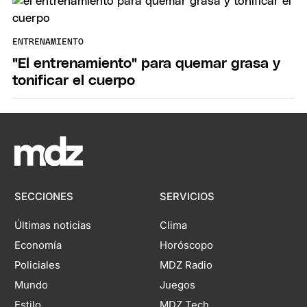
ENTRENAMIENTO
"El entrenamiento" para quemar grasa y
tonificar el cuerpo
SECCIONES
SERVICIOS
Últimas noticias
Clima
Economía
Horóscopo
Policiales
MDZ Radio
Mundo
Juegos
Estilo
MDZ Tech