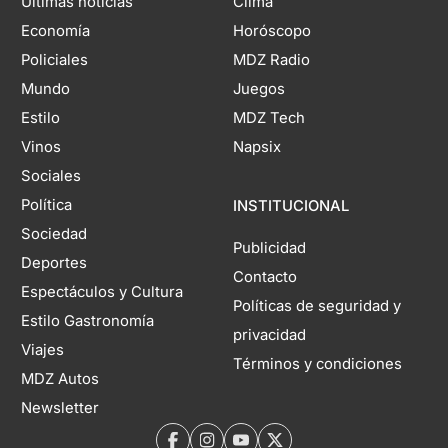
Últimas noticias
Clima
Economía
Horóscopo
Policiales
MDZ Radio
Mundo
Juegos
Estilo
MDZ Tech
Vinos
Napsix
Sociales
Política
INSTITUCIONAL
Sociedad
Publicidad
Deportes
Contacto
Espectáculos y Cultura
Políticas de seguridad y
Estilo Gastronomía
privacidad
Viajes
Términos y condiciones
MDZ Autos
Newsletter