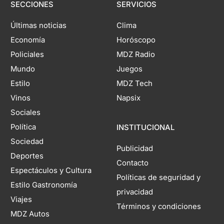
SECCIONES
SERVICIOS
Últimas noticias
Clima
Economía
Horóscopo
Policiales
MDZ Radio
Mundo
Juegos
Estilo
MDZ Tech
Vinos
Napsix
Sociales
Política
INSTITUCIONAL
Sociedad
Publicidad
Deportes
Contacto
Espectáculos y Cultura
Políticas de seguridad y
Estilo Gastronomía
privacidad
Viajes
Términos y condiciones
MDZ Autos