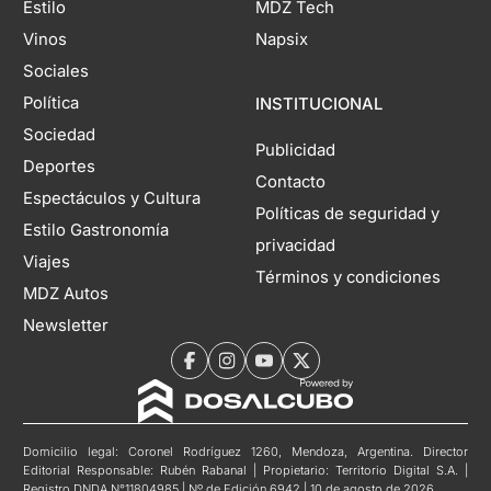
Estilo
MDZ Tech
Vinos
Napsix
Sociales
Política
INSTITUCIONAL
Sociedad
Publicidad
Deportes
Contacto
Espectáculos y Cultura
Políticas de seguridad y
Estilo Gastronomía
privacidad
Viajes
Términos y condiciones
MDZ Autos
Newsletter
Domicilio legal: Coronel Rodríguez 1260, Mendoza, Argentina. Director
Editorial Responsable: Rubén Rabanal | Propietario: Territorio Digital S.A. |
Registro DNDA N°11804985 | Nº de Edición 6942 | 10 de agosto de 2026