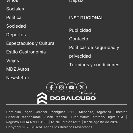
Vinos
Napsix
Sociales
Política
INSTITUCIONAL
Sociedad
Publicidad
Deportes
Contacto
Espectáculos y Cultura
Políticas de seguridad y
Estilo Gastronomía
privacidad
Viajes
Términos y condiciones
MDZ Autos
Newsletter
Domicilio legal: Coronel Rodríguez 1260, Mendoza, Argentina. Director
Editorial Responsable: Rubén Rabanal | Propietario: Territorio Digital S.A. |
Registro DNDA N°11804985 | Nº de Edición 6939 | 07 de agosto de 2026
Copyright 2026 MDZol. Todos los derechos reservados.