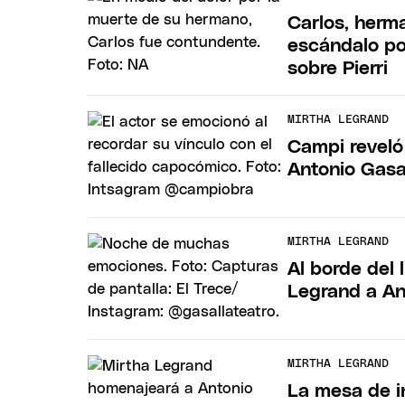
Carlos, herma
escándalo po
sobre Pierri
MIRTHA LEGRAND
Campi reveló 
Antonio Gasa
MIRTHA LEGRAND
Al borde del 
Legrand a Ant
MIRTHA LEGRAND
La mesa de i