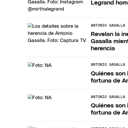
Legrand home
ANTONIO GASALLA
Revelan la in
Gasalla mien
herencia
ANTONIO GASALLA
Quiénes son 
fortuna de A
ANTONIO GASALLA
Quiénes son 
fortuna de A