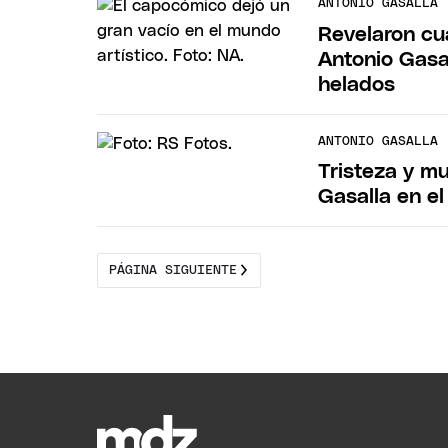
ANTONIO GASALLA
Revelaron cu
Antonio Gasa
helados
ANTONIO GASALLA
Tristeza y mu
Gasalla en e
PÁGINA SIGUIENTE