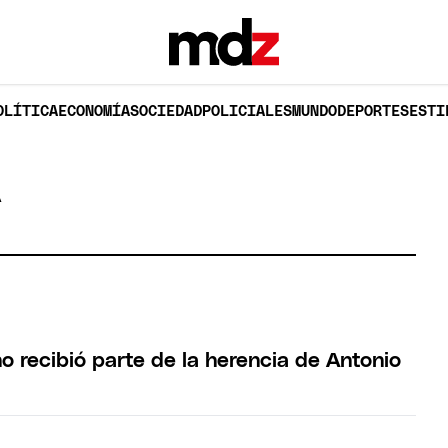
OLÍTICA
ECONOMÍA
SOCIEDAD
POLICIALES
MUNDO
DEPORTES
ESTI
A
o recibió parte de la herencia de Antonio