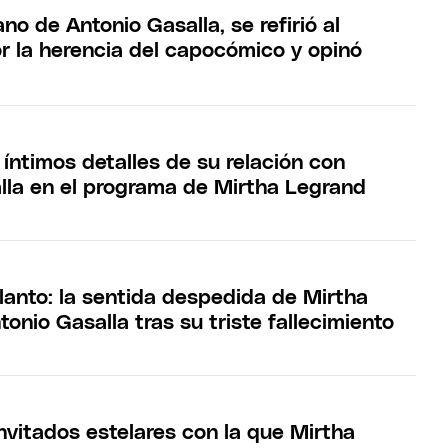
no de Antonio Gasalla, se refirió al
r la herencia del capocómico y opinó
íntimos detalles de su relación con
lla en el programa de Mirtha Legrand
llanto: la sentida despedida de Mirtha
onio Gasalla tras su triste fallecimiento
nvitados estelares con la que Mirtha