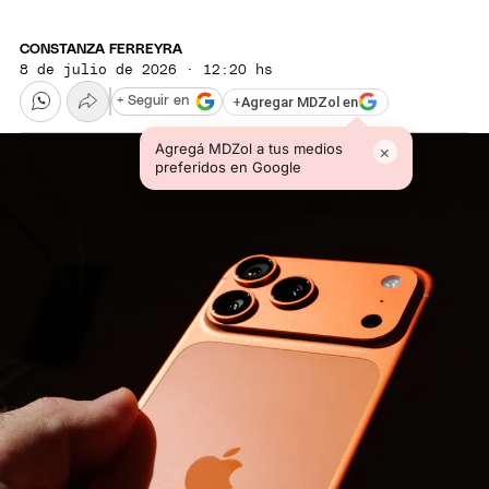
CONSTANZA FERREYRA
8 de julio de 2026 · 12:20 hs
+
Agregar MDZol en
+ Seguir en
Agregá MDZol a tus medios
×
preferidos en Google