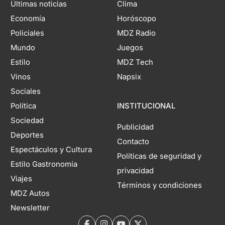
Últimas noticias
Clima
Economía
Horóscopo
Policiales
MDZ Radio
Mundo
Juegos
Estilo
MDZ Tech
Vinos
Napsix
Sociales
Política
INSTITUCIONAL
Sociedad
Publicidad
Deportes
Contacto
Espectáculos y Cultura
Políticas de seguridad y
Estilo Gastronomía
privacidad
Viajes
Términos y condiciones
MDZ Autos
Newsletter