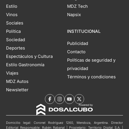
Estilo
MDZ Tech
Vinos
Napsix
Sociales
Política
INSTITUCIONAL
Sociedad
Publicidad
Deportes
Contacto
Espectáculos y Cultura
Políticas de seguridad y
Estilo Gastronomía
privacidad
Viajes
Términos y condiciones
MDZ Autos
Newsletter
Domicilio legal: Coronel Rodríguez 1260, Mendoza, Argentina. Director
Editorial Responsable: Rubén Rabanal | Propietario: Territorio Digital S.A. |