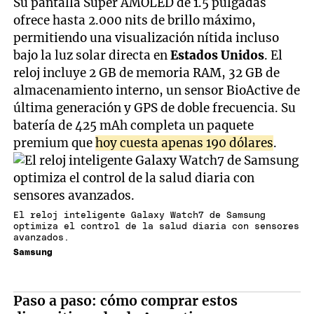
Su pantalla Super AMOLED de 1.5 pulgadas
ofrece hasta 2.000 nits de brillo máximo,
permitiendo una visualización nítida incluso
bajo la luz solar directa en
Estados Unidos
. El
reloj incluye 2 GB de memoria RAM, 32 GB de
almacenamiento interno, un sensor BioActive de
última generación y GPS de doble frecuencia. Su
batería de 425 mAh completa un paquete
premium que
hoy cuesta apenas 190 dólares
.
El reloj inteligente Galaxy Watch7 de Samsung
optimiza el control de la salud diaria con sensores
avanzados.
Samsung
Paso a paso: cómo comprar estos