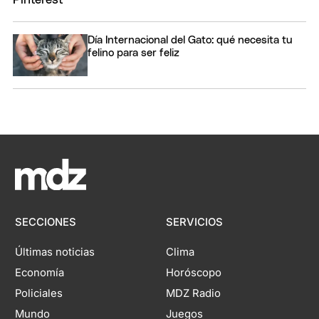
Día Internacional del Gato: qué necesita tu
felino para ser feliz
SECCIONES
SERVICIOS
Últimas noticias
Clima
Economía
Horóscopo
Policiales
MDZ Radio
Mundo
Juegos