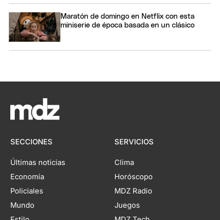
Maratón de domingo en Netflix con esta
miniserie de época basada en un clásico
SECCIONES
SERVICIOS
Últimas noticias
Clima
Economía
Horóscopo
Policiales
MDZ Radio
Mundo
Juegos
Estilo
MDZ Tech