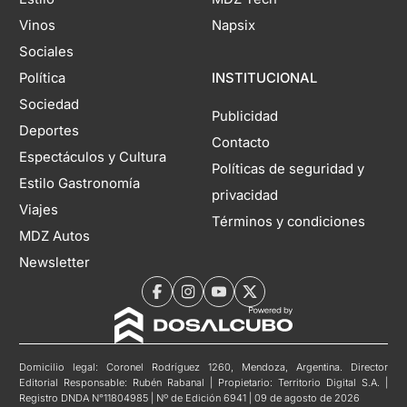
Vinos
Napsix
Sociales
Política
INSTITUCIONAL
Sociedad
Publicidad
Deportes
Contacto
Espectáculos y Cultura
Políticas de seguridad y
Estilo Gastronomía
privacidad
Viajes
Términos y condiciones
MDZ Autos
Newsletter
Domicilio legal: Coronel Rodríguez 1260, Mendoza, Argentina. Director
Editorial Responsable: Rubén Rabanal | Propietario: Territorio Digital S.A. |
Registro DNDA N°11804985 | Nº de Edición 6941 | 09 de agosto de 2026