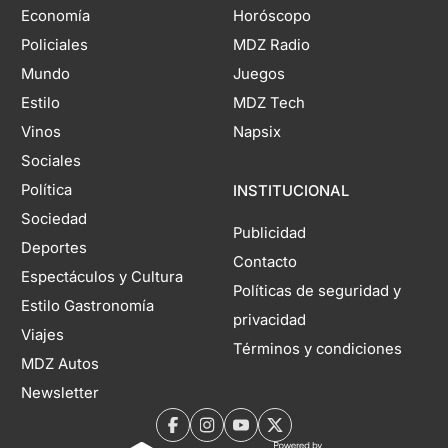
Economía
Horóscopo
Policiales
MDZ Radio
Mundo
Juegos
Estilo
MDZ Tech
Vinos
Napsix
Sociales
Política
INSTITUCIONAL
Sociedad
Publicidad
Deportes
Contacto
Espectáculos y Cultura
Políticas de seguridad y
Estilo Gastronomía
privacidad
Viajes
Términos y condiciones
MDZ Autos
Newsletter