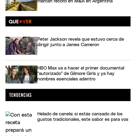
marcan récord en M&A en Argentina
Peter Jackson revela que estuvo cerca de
dirigir junto a James Cameron
HBO Max va a hacer el primer documental
"autorizado" de Gilmore Girls y ya hay
nombres esenciales adentro
Helado de canela: si estás cansado de los
gustos tradicionales, este sabor es para vos