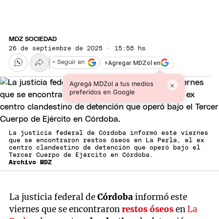
MDZ SOCIEDAD
26 de septiembre de 2025 · 15:58 hs
+
Agregar MDZol en
+ Seguir en
Agregá MDZol a tus medios
×
preferidos en Google
La justicia federal de Córdoba informó este viernes
que se encontraron restos óseos en La Perla, el ex
centro clandestino de detención que operó bajo el
Tercer Cuerpo de Ejército en Córdoba .
Archivo MDZ
La justicia federal de
Córdoba
informó este
viernes que se encontraron
restos óseos
en
La