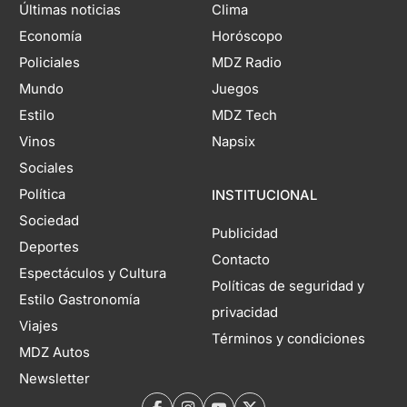
Últimas noticias
Clima
Economía
Horóscopo
Policiales
MDZ Radio
Mundo
Juegos
Estilo
MDZ Tech
Vinos
Napsix
Sociales
Política
INSTITUCIONAL
Sociedad
Publicidad
Deportes
Contacto
Espectáculos y Cultura
Políticas de seguridad y
Estilo Gastronomía
privacidad
Viajes
Términos y condiciones
MDZ Autos
Newsletter