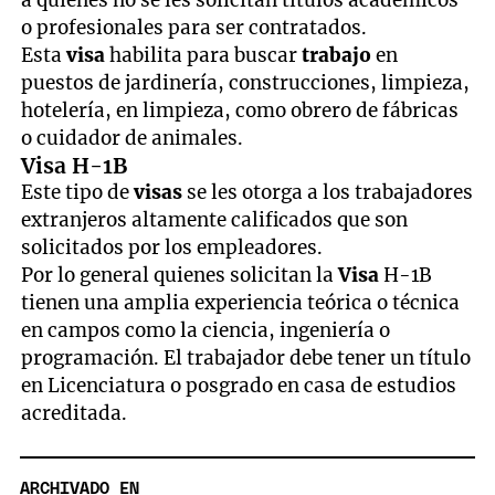
a quienes no se les solicitan títulos académicos
o profesionales para ser contratados.
Esta
visa
habilita para buscar
trabajo
en
puestos de jardinería, construcciones, limpieza,
hotelería, en limpieza, como obrero de fábricas
o cuidador de animales.
Visa H-1B
Este tipo de
visas
se les otorga a los trabajadores
extranjeros altamente calificados que son
solicitados por los empleadores.
Por lo general quienes solicitan la
Visa
H-1B
tienen una amplia experiencia teórica o técnica
en campos como la ciencia, ingeniería o
programación. El trabajador debe tener un título
en Licenciatura o posgrado en casa de estudios
acreditada.
ARCHIVADO EN