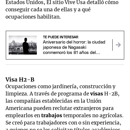
Estados Unidos, El sitio Vive Usa detalló cómo
conseguir cada una de ellas y a qué
ocupaciones habilitan.
TE PUEDE INTERESAR
Aniversario del horror: la ciudad
japonesa de Nagasaki
conmemoró los 81 años del
ataque atómico estadounidense
Visa H2-B
Ocupaciones como jardinería, construcción y
limpieza. A través de programa de
visas
H-2B,
las compañías establecidas en la Unión
Americana pueden reclutar extranjeros para
emplearlos en
trabajos
temporales no agrícolas.
Se creó para trabajadores con o sin experiencia,