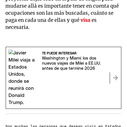
mudarse allá es importante tener en cuenta qué
ocupaciones son las más buscadas, cuánto se
paga en cada una de ellas y qué
visa
es
necesaria.
TE PUEDE INTERESAR
Washington y Miami: los dos
nuevos viajes de Milei a EE.UU.
antes de que termine 2026
Son muchas las personas que desean vivir en Estados