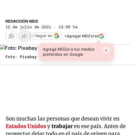
REDACCIÓN MDZ
12 de julio de 2021 · 13:55 hs
+
Agregar MDZol en
+ Seguir en
Agregá MDZol a tus medios
×
preferidos en Google
Foto: Pixabay
Son muchas las personas que desean vivir en
Estados Unidos
y
trabajar
en ese país. Antes de
proyectar dejar todo en el país de origen para