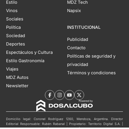
Estilo
MDZ Tech
Vinos
Napsix
Sociales
Política
INSTITUCIONAL
Sociedad
Publicidad
Deportes
Contacto
Espectáculos y Cultura
Políticas de seguridad y
Estilo Gastronomía
privacidad
Viajes
Términos y condiciones
MDZ Autos
Newsletter
Domicilio legal: Coronel Rodríguez 1260, Mendoza, Argentina. Director
Editorial Responsable: Rubén Rabanal | Propietario: Territorio Digital S.A. |
Registro DNDA N°11804985 | Nº de Edición 6941 | 10 de agosto de 2026