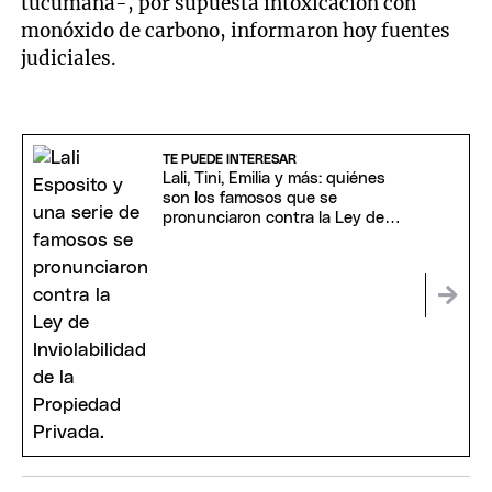
tucumana-, por supuesta intoxicación con
monóxido de carbono, informaron hoy fuentes
judiciales.
TE PUEDE INTERESAR
Lali, Tini, Emilia y más: quiénes
son los famosos que se
pronunciaron contra la Ley de
Inviolabilidad