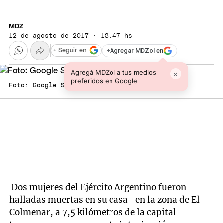
MDZ
12 de agosto de 2017 · 18:47 hs
+
Agregar MDZol en
+ Seguir en
Agregá MDZol a tus medios
×
preferidos en Google
Foto: Google Street View
Dos mujeres del Ejército Argentino fueron
halladas muertas en su casa -en la zona de El
Colmenar, a 7,5 kilómetros de la capital