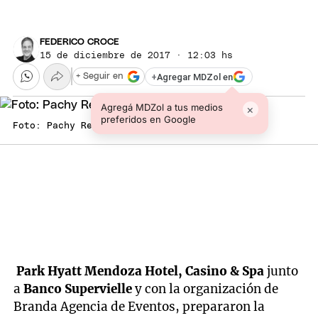
FEDERICO CROCE
15 de diciembre de 2017 · 12:03 hs
+
Agregar MDZol en
+ Seguir en
Agregá MDZol a tus medios
×
preferidos en Google
Foto: Pachy Reynoso/MDZ
Park Hyatt Mendoza Hotel, Casino & Spa
junto
a
Banco Supervielle
y con la organización de
Branda Agencia de Eventos, prepararon la