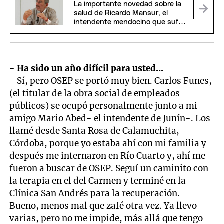
La importante novedad sobre la
salud de Ricardo Mansur, el
intendente mendocino que sufrió
un ACV
-
Ha sido un año difícil para usted...
- Sí, pero OSEP se portó muy bien. Carlos Funes,
(el titular de la obra social de empleados
públicos) se ocupó personalmente junto a mi
amigo Mario Abed- el intendente de Junín-. Los
llamé desde Santa Rosa de Calamuchita,
Córdoba, porque yo estaba ahí con mi familia y
después me internaron en Río Cuarto y, ahí me
fueron a buscar de OSEP. Seguí un caminito con
la terapia en el del Carmen y terminé en la
Clínica San Andrés para la recuperación.
Bueno, menos mal que zafé otra vez. Ya llevo
varias, pero no me impide, más allá que tengo