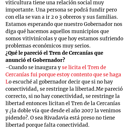
viticultura tiene una relación social muy
importante. Una persona se podrá fundir pero
con ella se van a ir 2 o 3 obreros y sus familias.
Estamos esperando que nuestro Gobernador nos
diga qué hacemos aquellos municipios que
somos vitivinícolas y que hoy estamos sufriendo
problemas económicos muy serios.
¿Qué le pareció el Tren de Cercanías que
anunció el Gobernador?
-Cuando se inaugura y
se licita el Tren de
Cercanías fui porque estoy contento que se haga
L
o escuché al gobernador decir que si no hay
conectividad, se restringe la libertad.Me pareció
correcto, si no hay conectividad, se restringe la
libertad entonces licitan el Tren de la Cercanías
y ¿la doble vía que desde el año 2007 la venimos
pidendo?. O sea Rivadavia está preso no tiene
libertad porque falta conectividad.