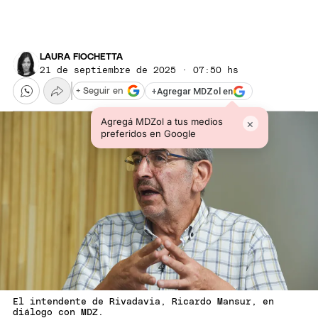
LAURA FIOCHETTA
21 de septiembre de 2025 · 07:50 hs
+
Agregar MDZol en
+ Seguir en
Agregá MDZol a tus medios
×
preferidos en Google
El intendente de Rivadavia, Ricardo Mansur, en
diálogo con MDZ.