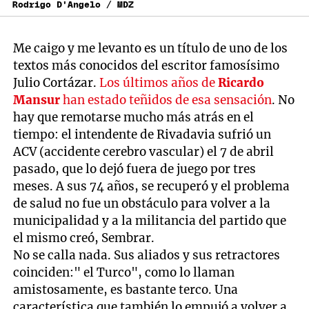
Rodrigo D'Angelo / MDZ
Me caigo y me levanto es un título de uno de los
textos más conocidos del escritor famosísimo
Julio Cortázar.
Los últimos años de
Ricardo
Mansur
han estado teñidos de esa sensación
. No
hay que remotarse mucho más atrás en el
tiempo: el intendente de Rivadavia sufrió un
ACV (accidente cerebro vascular) el 7 de abril
pasado, que lo dejó fuera de juego por tres
meses. A sus 74 años, se recuperó y el problema
de salud no fue un obstáculo para volver a la
municipalidad y a la militancia del partido que
el mismo creó, Sembrar.
No se calla nada. Sus aliados y sus retractores
coinciden:" el Turco", como lo llaman
amistosamente, es bastante terco. Una
característica que también lo empujó a volver a