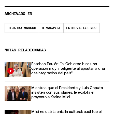
ARCHIVADO EN
RICARDO MANSUR
RIVADAVIA
ENTREVISTAS MDZ
NOTAS RELACIONADAS
Esteban Paulón: "el Gobierno hizo una
operación muy inteligente al apostar a una
desintegración del país"
Mientras que el Presidente y Luis Caputo
insisten con sus planes, le explota el
proyecto a Karina Milei
Milei no usó la batalla cultural: cuál fue el