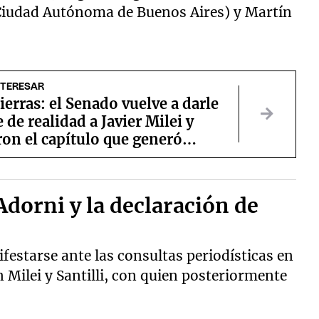
(Ciudad Autónoma de Buenos Aires) y Martín
NTERESAR
ierras: el Senado vuelve a darle
 de realidad a Javier Milei y
on el capítulo que generó
dorni y la declaración de
festarse ante las consultas periodísticas en
n Milei y Santilli, con quien posteriormente