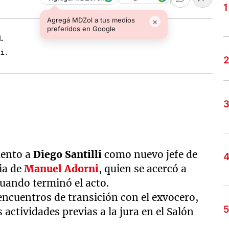
Agregá MDZol a tus medios
×
preferidos en Google
li.
mento a
Diego Santilli
como nuevo jefe de
ia de
Manuel Adorni
, quien se acercó a
cuando terminó el acto.
encuentros de transición con el exvocero,
actividades previas a la jura en el Salón