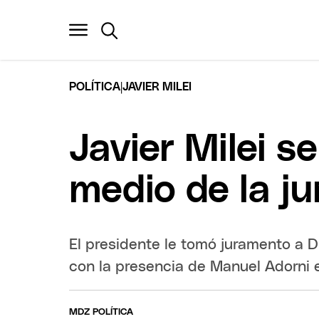
|
POLÍTICA
JAVIER MILEI
Javier Milei 
medio de la ju
El presidente le tomó juramento a D
con la presencia de Manuel Adorni
MDZ POLÍTICA