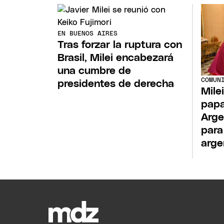
EN BUENOS AIRES
Tras forzar la ruptura con
Brasil, Milei encabezará
una cumbre de
COMUN
presidentes de derecha
Milei
papa
Arge
para
arge