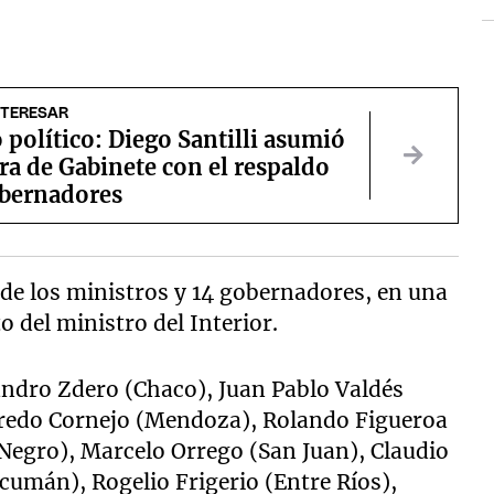
NTERESAR
político: Diego Santilli asumió
ura de Gabinete con el respaldo
obernadores
de los ministros y 14 gobernadores, en una
del ministro del Interior.
eandro Zdero (Chaco), Juan Pablo Valdés
Alfredo Cornejo (Mendoza), Rolando Figueroa
Negro), Marcelo Orrego (San Juan), Claudio
ucumán), Rogelio Frigerio (Entre Ríos),