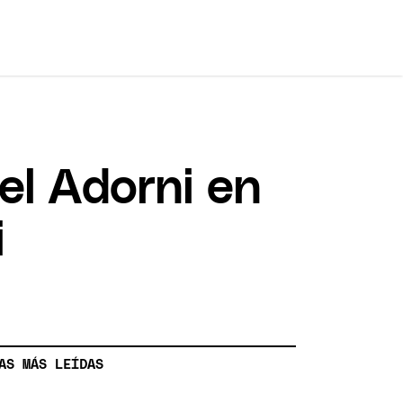
el Adorni en
i
AS MÁS LEÍDAS