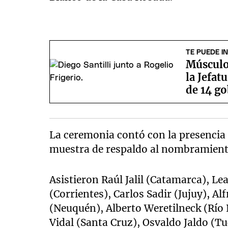
TE PUEDE I
Músculo 
la Jefat
de 14 g
La ceremonia contó con la presencia 
muestra de respaldo al nombramiento 
Asistieron Raúl Jalil (Catamarca), L
(Corrientes), Carlos Sadir (Jujuy), 
(Neuquén), Alberto Weretilneck (Río 
Vidal (Santa Cruz), Osvaldo Jaldo (T