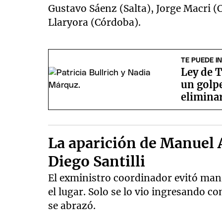
Gustavo Sáenz (Salta), Jorge Macri 
Llaryora (Córdoba).
TE PUEDE I
Ley de T
un golpe
eliminar
debate
La aparición de Manuel A
Diego Santilli
El exministro coordinador evitó mani
el lugar. Solo se lo vio ingresando co
se abrazó.