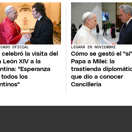
ICADO OFICIAL
LEGARÁ EN NOVIEMBRE
 celebró la visita del
Cómo se gestó el "sí"
 León XIV a la
Papa a Milei: la
ntina: "Esperanza
trastienda diplomáti
 todos los
que dio a conocer
ntinos"
Cancillería