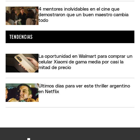
4 mentores inolvidables en el cine que
demostraron que un buen maestro cambia
todo
La oportunidad en Walmart para comprar un
celular Xiaomi de gama media por casi la
mitad de precio
Últimos días para ver este thriller argentino
en Netflix