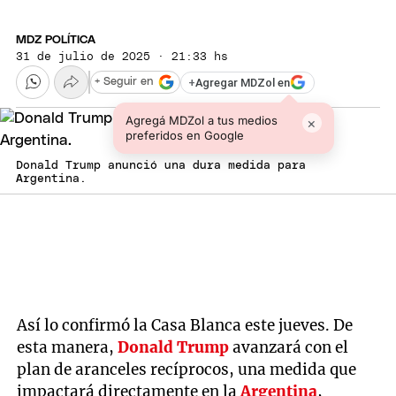
MDZ POLÍTICA
31 de julio de 2025 · 21:33 hs
+
Agregar MDZol en
+ Seguir en
Agregá MDZol a tus medios
×
preferidos en Google
Donald Trump anunció una dura medida para
Argentina.
Así lo confirmó la Casa Blanca este jueves. De
esta manera,
Donald Trump
avanzará con el
plan de aranceles recíprocos, una medida que
impactará directamente en la
Argentina
,