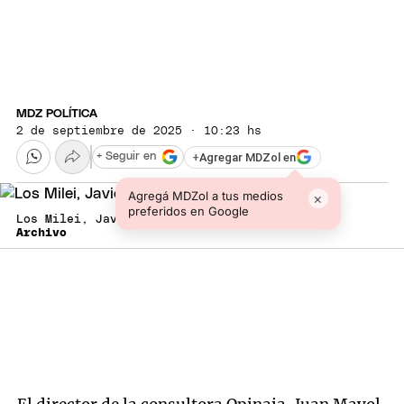
MDZ POLÍTICA
2 de septiembre de 2025 · 10:23 hs
+
Agregar MDZol en
+ Seguir en
Agregá MDZol a tus medios
×
preferidos en Google
Los Milei, Javier y Karina.
Archivo