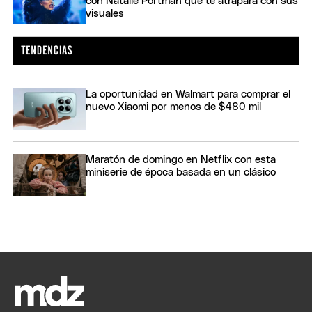
con Natalie Portman que te atrapará con sus
visuales
La oportunidad en Walmart para comprar el
nuevo Xiaomi por menos de $480 mil
Maratón de domingo en Netflix con esta
miniserie de época basada en un clásico