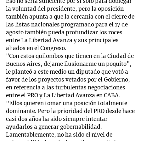
Eso no sería suficiente por sí solo para doblegar
la voluntad del presidente, pero la oposición
también apunta a que la cercanía con el cierre de
las listas nacionales programado para el 17 de
agosto también pueda profundizar los roces
entre La Libertad Avanza y sus principales
aliados en el Congreso.
"Con estos quilombos que tienen en la Ciudad de
Buenos Aires, dejame ilusionarme un poquito",
le planteó a este medio un diputado que votó a
favor de los proyectos vetados por el Gobierno,
en referencia a las turbulentas negociaciones
entre el PRO y La Libertad Avanza en CABA.
"Ellos quieren tomar una posición totalmente
dominante. Pero la prioridad del PRO desde hace
casi dos años ha sido siempre intentar
ayudarlos a generar gobernabilidad.
Lamentablemente, no ha sido el nivel de