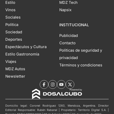
Estilo
MDZ Tech
Vinos
Napsix
Sociales
Política
INSTITUCIONAL
Sociedad
Publicidad
Deportes
Contacto
Espectáculos y Cultura
Políticas de seguridad y
Estilo Gastronomía
privacidad
Viajes
Términos y condiciones
MDZ Autos
Newsletter
Domicilio legal: Coronel Rodríguez 1260, Mendoza, Argentina. Director
Editorial Responsable: Rubén Rabanal | Propietario: Territorio Digital S.A. |