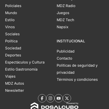
Policiales
MDZ Radio
Mundo
Juegos
Estilo
MDZ Tech
Vinos
Napsix
Sociales
Política
INSTITUCIONAL
Sociedad
Publicidad
Deportes
Contacto
Espectáculos y Cultura
Políticas de seguridad y
Estilo Gastronomía
privacidad
Viajes
Términos y condiciones
MDZ Autos
Newsletter