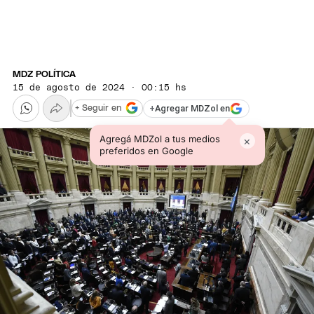
MDZ POLÍTICA
15 de agosto de 2024 · 00:15 hs
+
Agregar MDZol en
+ Seguir en
Agregá MDZol a tus medios
×
preferidos en Google