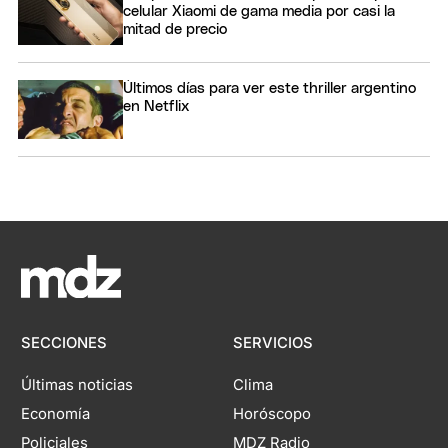
celular Xiaomi de gama media por casi la
mitad de precio
Últimos días para ver este thriller argentino
en Netflix
SECCIONES
SERVICIOS
Últimas noticias
Clima
Economía
Horóscopo
Policiales
MDZ Radio