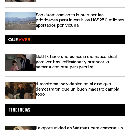
San Juan: comienza la puja por las
prioridades para invertir los US$250 millones
aportados por Vicuña
Netflix tiene una comedia dramática ideal
para ver hoy, reflexionar y arrancar la
semana con otra perspectiva
4 mentores inolvidables en el cine que
demostraron que un buen maestro cambia
todo
La oportunidad en Walmart para comprar un