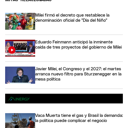
Milei firmó el decreto que restablece la
denominación oficial de "Día del Niño"
Eduardo Feinmann anticipó la inminente
caída de tres proyectos del gobierno de Milei
Javier Milei, el Congreso y el 2027: el martes
arranca nuevo filtro para Sturzenegger en la
mesa política
Vaca Muerta tiene el gas y Brasil la demanda:
la política puede complicar el negocio