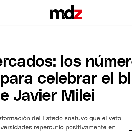
ercados: los núme
ara celebrar el bl
e Javier Milei
nsformación del Estado sostuvo que el veto
niversidades repercutió positivamente en