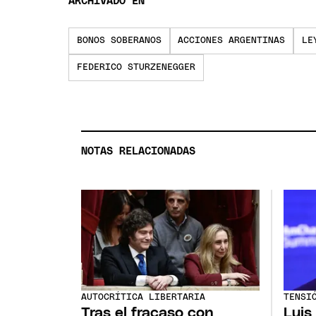
ARCHIVADO EN
BONOS SOBERANOS
ACCIONES ARGENTINAS
LE
FEDERICO STURZENEGGER
NOTAS RELACIONADAS
AUTOCRÍTICA LIBERTARIA
TENSI
Tras el fracaso con
Luis