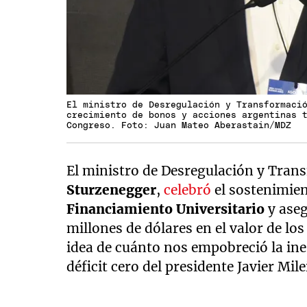
El ministro de Desregulación y Transformaci
crecimiento de bonos y acciones argentinas 
Congreso. Foto: Juan Mateo Aberastain/MDZ
El ministro de Desregulación y Tran
Sturzenegger
,
celebró
el sostenimie
Financiamiento Universitario
y aseg
millones de dólares en el valor de lo
idea de cuánto nos empobreció la in
déficit cero del presidente Javier Mil