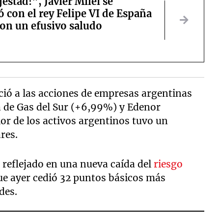
estad!", Javier Milei se
 con el rey Felipe VI de España
ron un efusivo saludo
ció a las acciones de empresas argentinas
de Gas del Sur (+6,99%) y Edenor
alor de los activos argentinos tuvo un
res.
o reflejado en una nueva caída del
riesgo
ue ayer cedió 32 puntos básicos más
des.