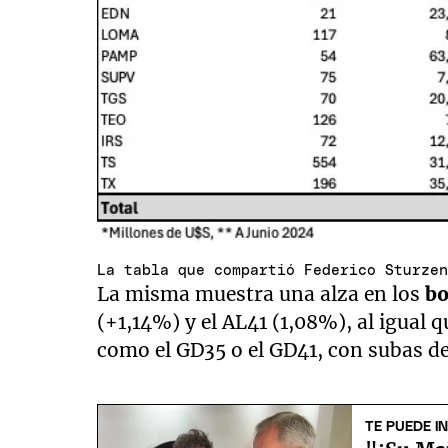
La tabla que compartió Federico Sturze
La misma muestra una alza en los
bo
(+1,14%) y el AL41 (1,08%), al igual 
como el GD35 o el GD41, con subas de
TE PUEDE I