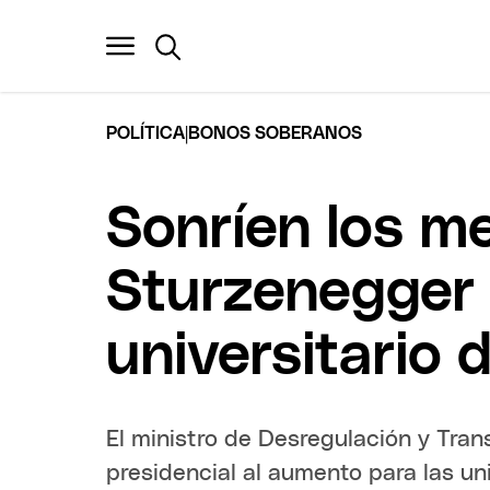
|
POLÍTICA
BONOS SOBERANOS
Sonríen los m
Sturzenegger p
universitario d
El ministro de Desregulación y Tra
presidencial al aumento para las u