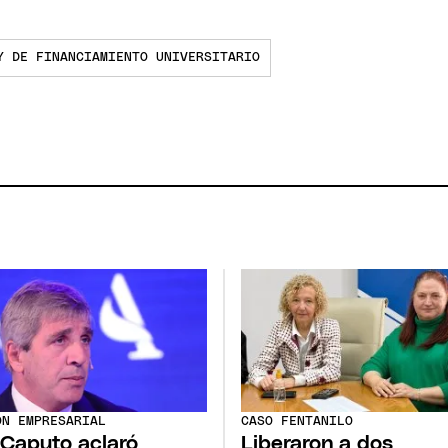
Y DE FINANCIAMIENTO UNIVERSITARIO
ÓN EMPRESARIAL
CASO FENTANILO
 Caputo aclaró
Liberaron a dos