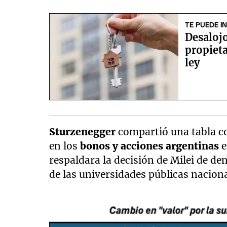
TE PUEDE I
Desalojo
propieta
ley
Sturzenegger
compartió una tabla c
en los
bonos y acciones argentinas
e
respaldara la decisión de Milei de d
de las universidades públicas naciona