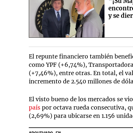
"¡Su Maj
encontró
y se die
El repunte financiero también benefi
como YPF (+6,74%), Transportadora 
(+7,46%), entre otras. En total, el v
incremento de 2.540 millones de dóla
El visto bueno de los mercados se vi
país
por octava rueda consecutiva, q
(2,69%) para ubicarse en 1.156 unida