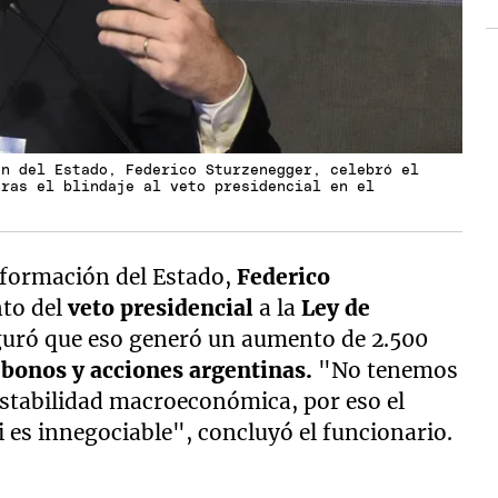
ón del Estado, Federico Sturzenegger, celebró el
tras el blindaje al veto presidencial en el
sformación del Estado,
Federico
nto del
veto presidencial
a la
Ley de
uró que eso generó un aumento de 2.500
s
bonos y acciones argentinas.
"No tenemos
estabilidad macroeconómica, por eso el
ei es innegociable", concluyó el funcionario.