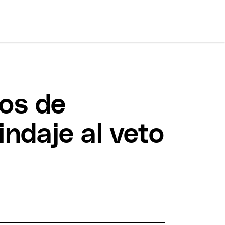
ros de
indaje al veto