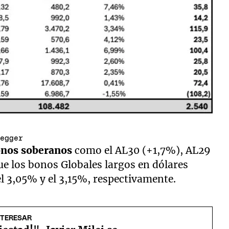
negger
nos soberanos
como el AL30 (+1,7%), AL29
que los bonos Globales largos en dólares
l 3,05% y el 3,15%, respectivamente.
NTERESAR