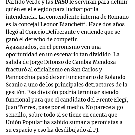
Partido Verde y las
PASO
le servirán para definir
quién es el elegido para luchar por la
intendencia. La contendiente interna de Romano
es la concejal Leonor Bianchetti. Hace dos años
llegó al Concejo Deliberante y entiende que se
ganó el derecho de competir.
Agazapados, en el peronismo ven una
oportunidad en un escenario tan dividido. La
salida de Jorge Difonso de Cambia Mendoza
fracturó al oficialismo en San Carlos y
Pannocchia pasó de ser funcionario de Rolando
Scanio a uno de los principales detractores de la
gestión. Esa división podría terminar siendo
funcional para que el candidato del Frente Elegí,
Juan Torres, pase por el medio. No parece algo
sencillo, sobre todo si se tiene en cuenta que
Unión Popular ha sabido sumar a peronistas a
su espacio y eso ha desdibujado al PJ.