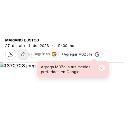
MARIANO BUSTOS
27 de abril de 2023 · 15:00 hs
+
Agregar MDZol en
+ Seguir en
Agregá MDZol a tus medios
×
preferidos en Google