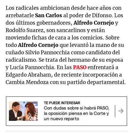
Los radicales ambicionan desde hace años con
arrebatarle
San Carlos
al poder de Difonso. Los
dos últimos gobernadores,
Alfredo Cornejo
y
Rodolfo Suarez, son sancarlinos y están
moviendo fichas de cara a los comicios. Sobre
todo
Alfredo Cornejo
que levantó la mano de su
cuñado Silvio Pannocchia como candidato del
radicalismo. Se trata del hermano de su esposa
y Lucía Pannocchia. En las
PASO
enfrentará a
Edgardo Abraham, de reciente incorporación a
Cambia Mendoza con su partido departamental.
TE PUEDE INTERESAR
Con dudas sobre si habrá PASO,
la oposición piensa en la Corte y
un nuevo reparto