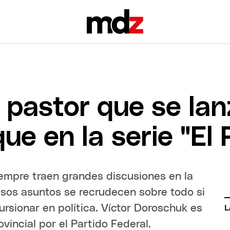
l pastor que se lan
que en la serie "El
siempre traen grandes discusiones en la
sos asuntos se recrudecen sobre todo si
cursionar en política. Víctor Doroschuk es
L
vincial por el Partido Federal.