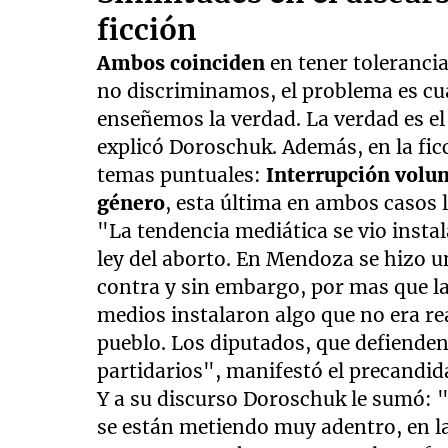
ficción
Ambos coinciden
en tener toleranci
no discriminamos, el problema es cu
enseñemos la verdad. La verdad es el 
explicó Doroschuk. Además, en la fic
temas puntuales:
Interrupción volun
género
, esta última en ambos casos
"La tendencia mediática se vio insta
ley del aborto. En Mendoza se hizo u
contra y sin embargo, por mas que la
medios instalaron algo que no era real
pueblo. Los diputados, que defienden
partidarios", manifestó el precandid
Y a su discurso Doroschuk le sumó: "
se están metiendo muy adentro, en las