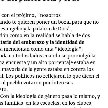
a con el prójimo, "nosotros
ando te quieren poner un bozal para que no
evangelio y la palabra de Dios",
ción como en la realidad se habla de dos
taria del embarazo y la identidad de
 la mencionan como una "ideología".
lada en todos lados cuando se promulgó la
na encuesta y un alto porcentaje estaba en
 mayoría de la gente estaba en contra los
. Los políticos no reflejaron lo que dicen el
 al pueblo votaron por intereses
ato.
Con la ideología de género pasa lo mismo, y
 familias, en las escuelas, en los clubes,