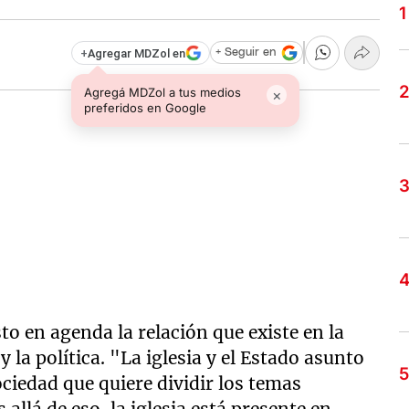
+
Agregar MDZol en
+ Seguir en
Agregá MDZol a tus medios
×
preferidos en Google
to en agenda la relación que existe en la
y la política. "La iglesia y el Estado asunto
ociedad que quiere dividir los temas