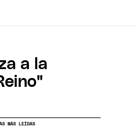
za a la
 Reino"
AS MÁS LEÍDAS