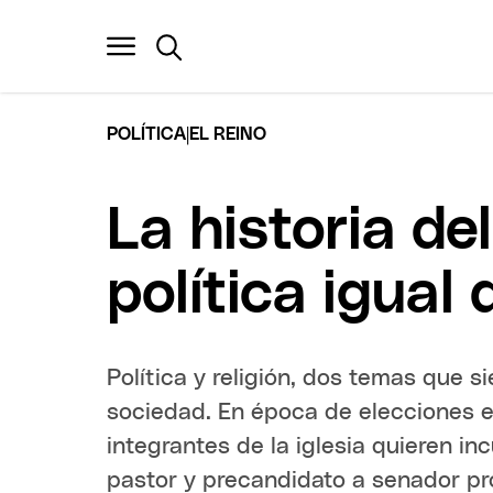
|
POLÍTICA
EL REINO
La historia de
política igual 
Política y religión, dos temas que 
sociedad. En época de elecciones e
integrantes de la iglesia quieren in
pastor y precandidato a senador pro