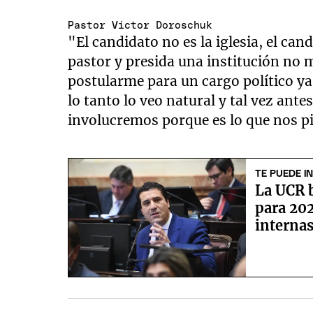
Pastor Víctor Doroschuk
"El candidato no es la iglesia, el ca
pastor y presida una institución no 
postularme para un cargo político ya 
lo tanto lo veo natural y tal vez ant
involucremos porque es lo que nos pid
TE PUEDE I
La UCR 
para 202
interna