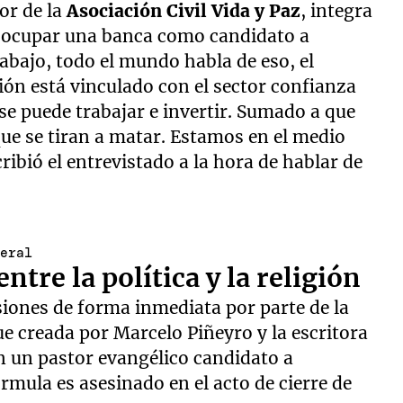
or de la
Asociación Civil Vida y Paz
, integra
a ocupar una banca como candidato a
rabajo, todo el mundo habla de eso, el
ión está vinculado con el sector confianza
se puede trabajar e invertir. Sumado a que
ue se tiran a matar. Estamos en el medio
ibió el entrevistado a la hora de hablar de
deral
entre la política y la religión
usiones de forma inmediata por parte de la
fue creada por Marcelo Piñeyro y la escritora
en un pastor evangélico candidato a
mula es asesinado en el acto de cierre de