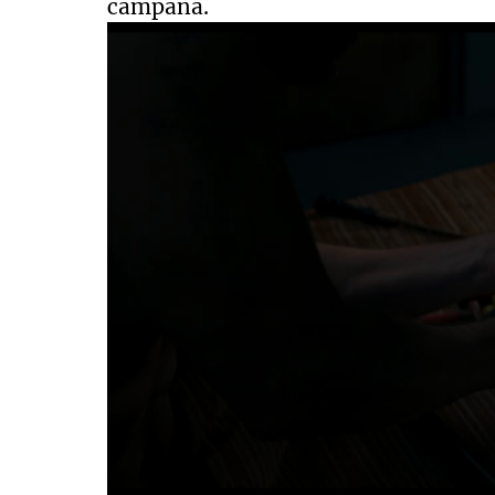
campaña.