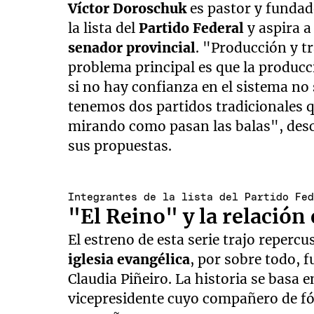
Víctor Doroschuk
es pastor y fundad
la lista del
Partido Federal
y aspira 
senador provincial
. "Producción y t
problema principal es que la producc
si no hay confianza en el sistema no 
tenemos dos partidos tradicionales q
mirando como pasan las balas", descr
sus propuestas.
Integrantes de la lista del Partido Fe
"El Reino" y la relación 
El estreno de esta serie trajo reperc
iglesia evangélica
, por sobre todo, 
Claudia Piñeiro. La historia se basa 
vicepresidente cuyo compañero de fór