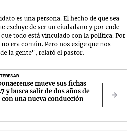
ndidato es una persona. El hecho de que sea
me excluye de ser un ciudadano y por ende
que todo está vinculado con la política. Por
es no era común. Pero nos exige que nos
e la gente", relató el pastor.
NTERESAR
bonaerense mueve sus fichas
7 y busca salir de dos años de
s con una nueva conducción