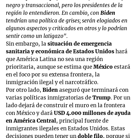
negro y transaccional, pero los presidentes de la
región lo entendieron. En cambio, con
Biden
tendrían una política de grises; serán elogiados en
algunos aspectos y criticados en otros y lo podrían
sentir como un latigazo"
.
Sin embargo, la
situación de emergencia
sanitaria y económica de Estados Unidos
hará
que América Latina no sea una región
prioritaria, aunque se estima que
México
estará
en el foco por su extensa frontera, la
inmigración ilegal y el narcotráfico.
Por otro lado,
Biden
aseguró que terminará con
varias políticas inmigratorias de
Trump
. Por un
lado dejará de construir el muro en la frontera
con México y dará
USD 4.000 millones de ayuda
en América Central
, principal fuente de
inmigrantes ilegales en Estados Unidos. Estas
decisiones pueden tener un
doble filo
, porque si