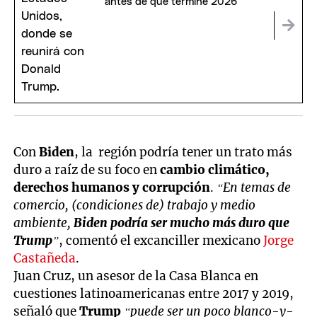
antes de que termine 2026
Con
Biden
, la región podría tener un trato más
duro a raíz de su foco en
cambio climático,
derechos humanos y corrupción
.
“En temas de
comercio, (condiciones de) trabajo y medio
ambiente,
Biden podría ser mucho más duro que
Trump
”
, comentó el excanciller mexicano
Jorge
Castañeda
.
Juan Cruz, un asesor de la Casa Blanca en
cuestiones latinoamericanas entre 2017 y 2019,
señaló que
Trump
“puede ser un poco blanco-y-