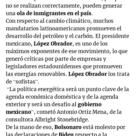
no se realizan correctamente, pueden generar
una
ola de inmigrantes en el país
.
Con respecto al cambio climático, muchos
mandatarios latinoamericanos promueven el
desarrollo del petróleo y el carbón. El presidente
mexicano,
López Obrador
, es uno de los
máximos exponentes de ese movimiento, lo que
generó críticas por parte de empresas y
legisladores estadounidenses que promueven
las energías renovables.
López Obrador
los trata
de “sofistas”.
“La política energética será un punto clave de la
agenda económica doméstica y de la agenda
exterior y será un desafío al
gobierno
mexicano
”, cometó Antonio Ortiz Mena, de la
consultora Albright Stonebridge.
De la mano de eso,
Bolsonaro
está molesto por
las declaraciones de
Biden
respecto a la