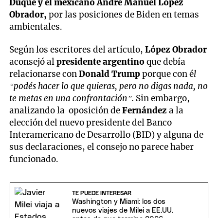
Duque y el mexicano André Manuel López
Obrador,
por las posiciones de Biden en temas
ambientales.
Según los escritores del artículo,
López Obrador
aconsejó al
presidente argentino
que debía
relacionarse con
Donald Trump
porque con é
l
“podés hacer lo que quieras, pero no digas nada, no
te metas en una confrontación”.
Sin embargo,
analizando la oposición de
Fernández
a la
elección del nuevo presidente del Banco
Interamericano de Desarrollo (BID) y alguna de
sus declaraciones, el consejo no parece haber
funcionado.
TE PUEDE INTERESAR
Washington y Miami: los dos
nuevos viajes de Milei a EE.UU.