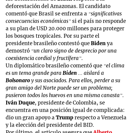
deforestación del Amazonas. El candidato
comentó que Brasil se enfrenta a
“significativas
consecuencias económicas”
si el país no responde
a su plan de USD 20.000 millones para proteger
los bosques tropicales. Por su parte el
presidente brasileño contestó que
Biden
ya
demostró
“un claro signo de desprecio por una
coexistencia cordial y fructífera”
.
Un diplomático brasileño comentó que
“el clima
es un tema grande para
Biden
… aislará a
Bolsonaro
y sus asociados. Para ellos, perder a su
gran amigo del Norte puede ser un problema;
pusieron todos los huevos en una misma canasta”
.
Iván Duque
, presidente de Colombia, se
encuentra en una posición igual de complicada:
dio un gran apoyo a
Trump
respecto a Venezuela
y la elección del presidente del BID.
Por último, el articulo asegura que
Alberto