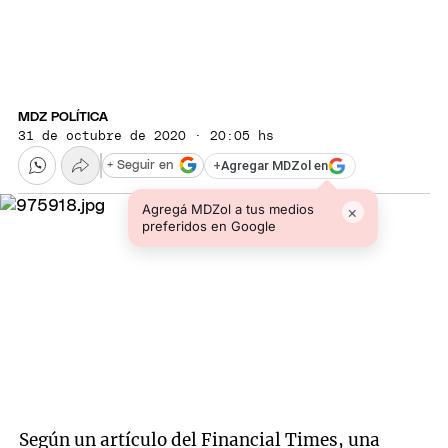
MDZ POLÍTICA
31 de octubre de 2020 · 20:05 hs
+
Agregar MDZol en
+ Seguir en
Agregá MDZol a tus medios
×
preferidos en Google
Según un artículo del Financial Times, una