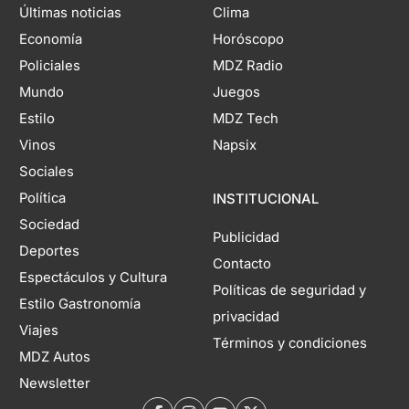
Últimas noticias
Clima
Economía
Horóscopo
Policiales
MDZ Radio
Mundo
Juegos
Estilo
MDZ Tech
Vinos
Napsix
Sociales
Política
INSTITUCIONAL
Sociedad
Publicidad
Deportes
Contacto
Espectáculos y Cultura
Políticas de seguridad y
Estilo Gastronomía
privacidad
Viajes
Términos y condiciones
MDZ Autos
Newsletter