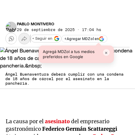
PABLO MONTIVERO
29 de septiembre de 2025 · 17:04 hs
+
Agregar MDZol en
+ Seguir en
Agregá MDZol a tus medios
×
preferidos en Google
Ángel Buenaventura deberá cumplir con una condena
de 18 años de cárcel por el asesinato en la
panchería.
La causa por el
asesinato
del empresario
gastronómico
Federico Germán Scattareggi