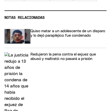
NOTAS RELACIONADAS
Quiso matar a un adolescente de un disparo
y lo dejó parapléjico: fue condenado
Redujeron la pena contra el exjuez que
abusó y maltrató: no pasará a prisión