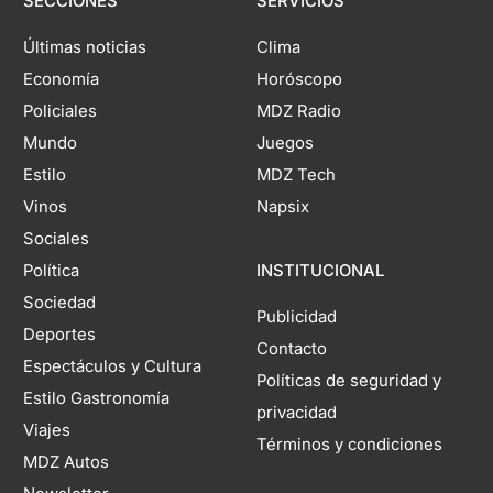
SECCIONES
SERVICIOS
Últimas noticias
Clima
Economía
Horóscopo
Policiales
MDZ Radio
Mundo
Juegos
Estilo
MDZ Tech
Vinos
Napsix
Sociales
Política
INSTITUCIONAL
Sociedad
Publicidad
Deportes
Contacto
Espectáculos y Cultura
Políticas de seguridad y
Estilo Gastronomía
privacidad
Viajes
Términos y condiciones
MDZ Autos