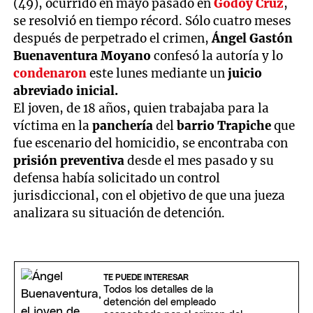
(49), ocurrido en mayo pasado en
Godoy Cruz
,
se resolvió en tiempo récord. Sólo cuatro meses
después de perpetrado el crimen,
Ángel Gastón
Buenaventura Moyano
confesó la autoría y lo
condenaron
este lunes mediante un
juicio
abreviado inicial.
El joven, de 18 años, quien trabajaba para la
víctima en la
panchería
del
barrio Trapiche
que
fue escenario del homicidio, se encontraba con
prisión preventiva
desde el mes pasado y su
defensa había solicitado un control
jurisdiccional, con el objetivo de que una jueza
analizara su situación de detención.
TE PUEDE INTERESAR
Todos los detalles de la
detención del empleado