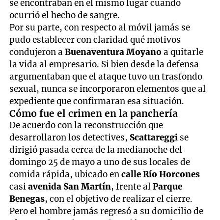
se encontraban en el mismo lugar cuando
ocurrió el hecho de sangre.
Por su parte, con respecto al móvil jamás se
pudo establecer con claridad qué motivos
condujeron a
Buenaventura Moyano
a quitarle
la vida al empresario. Si bien desde la defensa
argumentaban que el ataque tuvo un trasfondo
sexual, nunca se incorporaron elementos que al
expediente que confirmaran esa situación.
Cómo fue el crimen en la panchería
De acuerdo con la reconstrucción que
desarrollaron los detectives,
Scattareggi
se
dirigió pasada cerca de la medianoche del
domingo 25 de mayo a uno de sus locales de
comida rápida, ubicado en
calle Río Horcones
casi
avenida San Martín
, frente al
Parque
Benegas
, con el objetivo de realizar el cierre.
Pero el hombre jamás regresó a su domicilio de