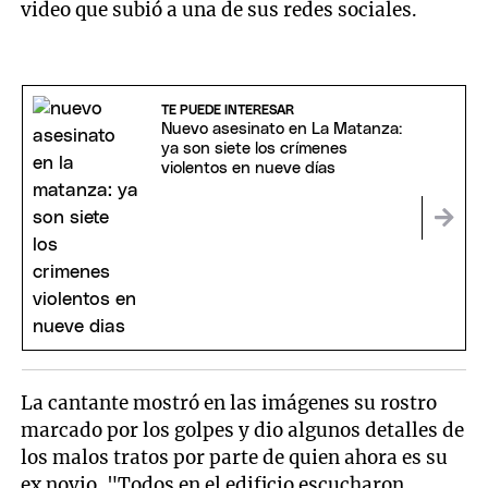
video que subió a una de sus redes sociales.
TE PUEDE INTERESAR
Nuevo asesinato en La Matanza:
ya son siete los crímenes
violentos en nueve días
La cantante mostró en las imágenes su rostro
marcado por los golpes y dio algunos detalles de
los malos tratos por parte de quien ahora es su
ex novio. "Todos en el edificio escucharon.