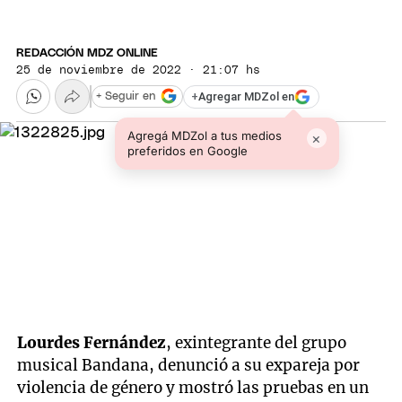
REDACCIÓN MDZ ONLINE
25 de noviembre de 2022 · 21:07 hs
+
Agregar MDZol en
+ Seguir en
Agregá MDZol a tus medios
×
preferidos en Google
Lourdes Fernández
, exintegrante del grupo
musical Bandana, denunció a su expareja por
violencia de género y mostró las pruebas en un