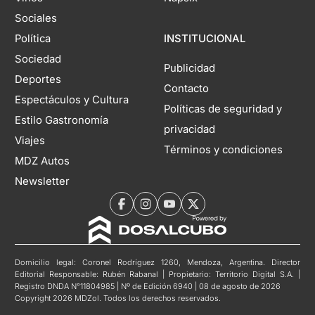
Sociales
Política
INSTITUCIONAL
Sociedad
Publicidad
Deportes
Contacto
Espectáculos y Cultura
Políticas de seguridad y
Estilo Gastronomía
privacidad
Viajes
Términos y condiciones
MDZ Autos
Newsletter
Domicilio legal: Coronel Rodríguez 1260, Mendoza, Argentina. Director
Editorial Responsable: Rubén Rabanal | Propietario: Territorio Digital S.A. |
Registro DNDA N°11804985 | Nº de Edición 6940 | 08 de agosto de 2026
Copyright 2026 MDZol. Todos los derechos reservados.