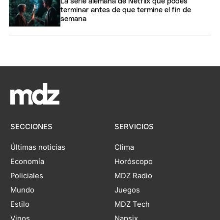
La serie alemana de Netflix que podés
terminar antes de que termine el fin de
semana
SECCIONES
SERVICIOS
Últimas noticias
Clima
Economía
Horóscopo
Policiales
MDZ Radio
Mundo
Juegos
Estilo
MDZ Tech
Vinos
Napsix