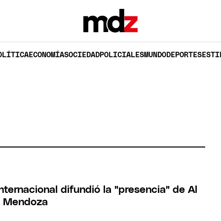
OLÍTICA
ECONOMÍA
SOCIEDAD
POLICIALES
MUNDO
DEPORTES
ESTI
nternacional difundió la "presencia" de Al
n Mendoza