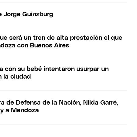
e Jorge Guinzburg
ue será un tren de alta prestación el que
ndoza con Buenos Aires
a con su bebé intentaron usurpar un
n la ciudad
ra de Defensa de la Nación, Nilda Garré,
oy a Mendoza