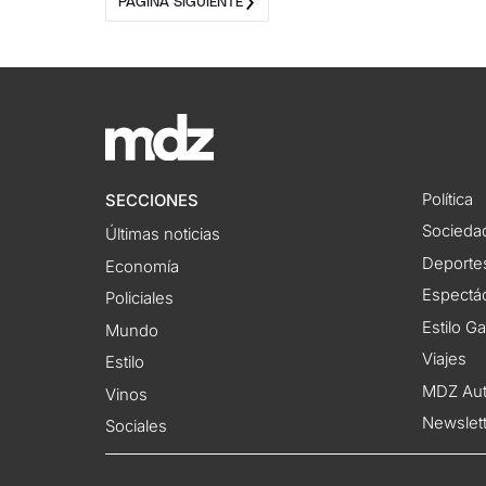
PÁGINA SIGUIENTE
Política
SECCIONES
Socieda
Últimas noticias
Deporte
Economía
Espectác
Policiales
Estilo G
Mundo
Viajes
Estilo
MDZ Au
Vinos
Newslet
Sociales