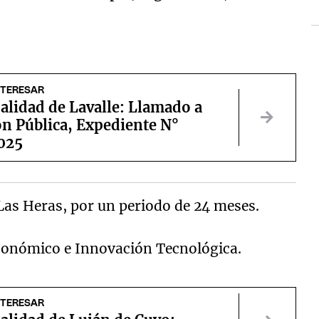
NTERESAR
alidad de Lavalle: Llamado a
ón Pública, Expediente N°
025
Las Heras, por un periodo de 24 meses.
conómico e Innovación Tecnológica.
NTERESAR