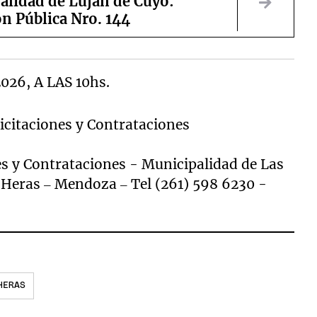
alidad de Luján de Cuyo:
ón Pública Nro. 144
026, A LAS 10hs.
citaciones y Contrataciones
s y Contrataciones - Municipalidad de Las
 Heras – Mendoza – Tel (261) 598 6230 -
HERAS