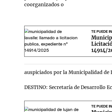
coorganizados o
TE PUEDE I
Municip
Licitaci
14914/2
auspiciados por la Municipalidad de 
DESTINO: Secretaría de Desarrollo E
TE PUEDE I