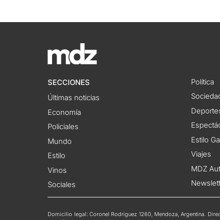
Política
SECCIONES
Socieda
Últimas noticias
Deporte
Economía
Espectác
Policiales
Estilo G
Mundo
Viajes
Estilo
MDZ Au
Vinos
Newslet
Sociales
Domicilio legal: Coronel Rodríguez 1260, Mendoza, Argentina. Direct