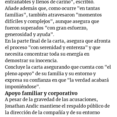
entrañables y llenos de cariño", escribió.
Añade además que, como ocurre "en tantas
familias", también atravesaron "momentos
difíciles y complejos", aunque asegura que
fueron superados "con gran esfuerzo,
generosidad y ayuda".
En la parte final de la carta, asegura que afronta
el proceso "con serenidad y entereza" y que
necesita concentrar toda su energía en
demostrar su inocencia.
Concluye la carta asegurando que cuenta con "el
pleno apoyo" de su familia y su entorno y
expresa su confianza en que "la verdad acabará
imponiéndose".
Apoyo familiar y corporativo
A pesar de la gravedad de las acusaciones,
Jonathan Andic mantiene el respaldo público de
la dirección de la compañía y de su entorno