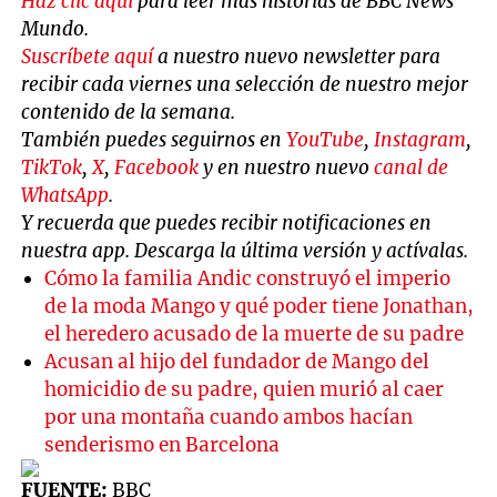
Haz clic aquí
para leer más historias de BBC News
Mundo.
Suscríbete aquí
a nuestro nuevo newsletter para
recibir cada viernes una selección de nuestro mejor
contenido de la semana.
También puedes seguirnos en
YouTube
,
Instagram
,
TikTok
,
X
,
Facebook
y en nuestro nuevo
canal de
WhatsApp
.
Y recuerda que puedes recibir notificaciones en
nuestra app. Descarga la última versión y actívalas.
Cómo la familia Andic construyó el imperio
de la moda Mango y qué poder tiene Jonathan,
el heredero acusado de la muerte de su padre
Acusan al hijo del fundador de Mango del
homicidio de su padre, quien murió al caer
por una montaña cuando ambos hacían
senderismo en Barcelona
FUENTE:
BBC