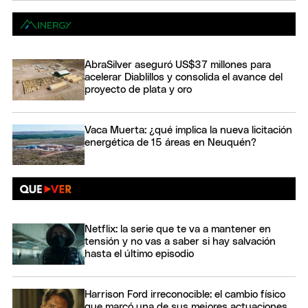
AbraSilver aseguró US$37 millones para
acelerar Diablillos y consolida el avance del
proyecto de plata y oro
Vaca Muerta: ¿qué implica la nueva licitación
energética de 15 áreas en Neuquén?
Netflix: la serie que te va a mantener en
tensión y no vas a saber si hay salvación
hasta el último episodio
Harrison Ford irreconocible: el cambio físico
que marcó una de sus mejores actuaciones