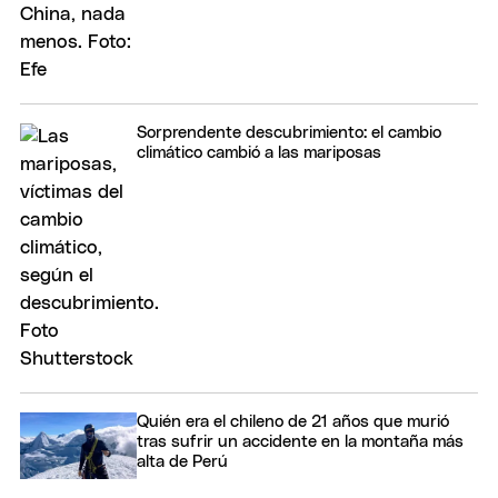
Sorprendente descubrimiento: el cambio
climático cambió a las mariposas
Quién era el chileno de 21 años que murió
tras sufrir un accidente en la montaña más
alta de Perú