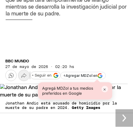
que se apartará temporalmente de Mango
mientras se desarrolla la investigación judicial por
la muerte de su padre.
BBC MUNDO
27 de mayo de 2026 · 02:20 hs
+
Agregar MDZol en
+ Seguir en
Agregá MDZol a tus medios
×
preferidos en Google
Jonathan Andic está acusado de homicidio por la
muerte de su padre en 2024.
Getty Images