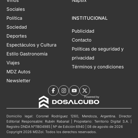
Vinos
Napsix
Sociales
Política
INSTITUCIONAL
Sociedad
Publicidad
Deportes
Contacto
Espectáculos y Cultura
Políticas de seguridad y
Estilo Gastronomía
privacidad
Viajes
Términos y condiciones
MDZ Autos
Newsletter
Domicilio legal: Coronel Rodríguez 1260, Mendoza, Argentina. Director
Editorial Responsable: Rubén Rabanal | Propietario: Territorio Digital S.A. |
Registro DNDA N°11804985 | Nº de Edición 6940 | 08 de agosto de 2026
Copyright 2026 MDZol. Todos los derechos reservados.