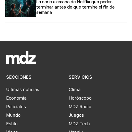
La serie alemana de Netflix que podés
terminar antes de que termine el fin de
semana
SECCIONES
SERVICIOS
Últimas noticias
Clima
Economía
Horóscopo
Policiales
MDZ Radio
Mundo
Juegos
Estilo
MDZ Tech