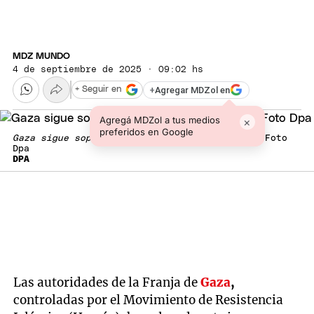
MDZ MUNDO
4 de septiembre de 2025 · 09:02 hs
+
Agregar MDZol en
+ Seguir en
Agregá MDZol a tus medios
×
preferidos en Google
Gaza sigue soportando la ofensiva de Israel
. Foto
Dpa
DPA
Las autoridades de la Franja de
Gaza
,
controladas por el Movimiento de Resistencia