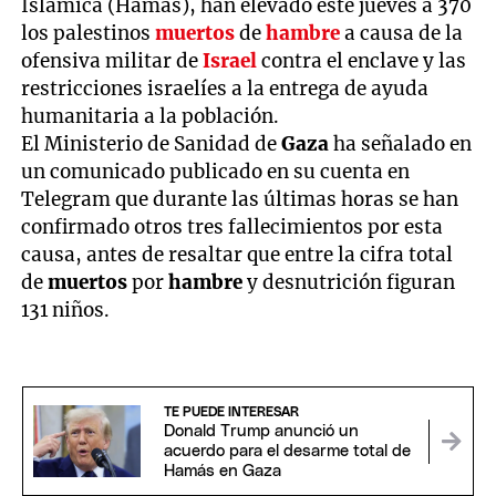
Islámica (Hamás), han elevado este jueves a 370
los palestinos
muertos
de
hambre
a causa de la
ofensiva militar de
Israel
contra el enclave y las
restricciones israelíes a la entrega de ayuda
humanitaria a la población.
El Ministerio de Sanidad de
Gaza
ha señalado en
un comunicado publicado en su cuenta en
Telegram que durante las últimas horas se han
confirmado otros tres fallecimientos por esta
causa, antes de resaltar que entre la cifra total
de
muertos
por
hambre
y desnutrición figuran
131 niños.
TE PUEDE INTERESAR
Donald Trump anunció un
acuerdo para el desarme total de
Hamás en Gaza