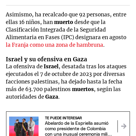
Asimismo, ha recalcado que 92 personas, entre
ellas 16 niños, han
muerto
desde que la
Clasificación Integrada de la Seguridad
Alimentaria en Fases (IPC) designara en agosto
la Franja como una zona de hambruna
.
Israel y su ofensiva en Gaza
La ofensiva de
Israel
, desatada tras los ataques
ejecutados el 7 de octubre de 2023 por diversas
facciones palestinas, ha dejado hasta la fecha
más de 63.700 palestinos
muertos
, según las
autoridades de
Gaza
.
TE PUEDE INTERESAR
Abelardo de la Espriella asumió
como presidente de Colombia
con una inusual ceremonia militar