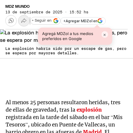
MDZ MUNDO
13 de septiembre de 2025 · 15:52 hs
+
Agregar MDZol en
+ Seguir en
Agregá MDZol a tus medios
×
preferidos en Google
La explosión habría sido por un escape de gas, pero
se espera por mayores detalles.
Al menos 25 personas resultaron heridas, tres
de ellas de gravedad, tras la
explosión
registrada en la tarde del sábado en el bar “Mis
Tesoros”, ubicado en Puente de Vallecas, un
barrio obrero en las afueras de
Madrid
. El