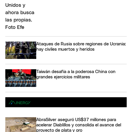
Ataques de Rusia sobre regiones de Ucrania:
hay civiles muertos y heridos
Taiwán desafía a la poderosa China con
grandes ejercicios militares
AbraSilver aseguró US$37 millones para
acelerar Diablillos y consolida el avance del
proyecto de plata y oro