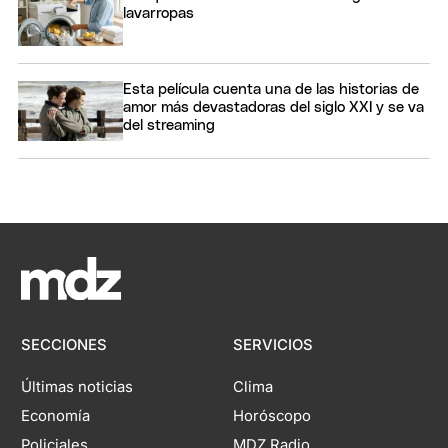
lavarropas
Esta película cuenta una de las historias de
amor más devastadoras del siglo XXI y se va
del streaming
SECCIONES
SERVICIOS
Últimas noticias
Clima
Economía
Horóscopo
Policiales
MDZ Radio