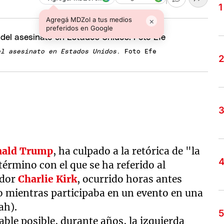
Agregá MDZol a tus medios
×
preferidos en Google
el asesinato en Estados Unidos
. Foto Efe
ald Trump
, ha culpado a la retórica de "la
término con el que se ha referido al
ador
Charlie Kirk
, ocurrido horas antes
lo mientras participaba en un evento en una
ah).
ble posible, durante años, la izquierda