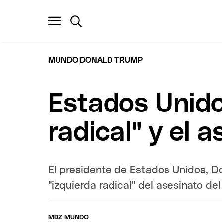
|
MUNDO
DONALD TRUMP
Estados Unido
radical" y el 
El presidente de Estados Unidos, Do
"izquierda radical" del asesinato de
MDZ MUNDO