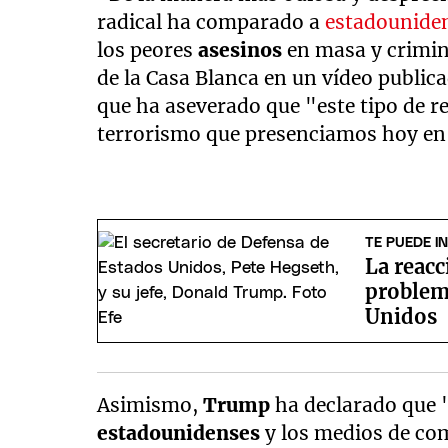
radical ha comparado a
estadouniden
los peores
asesinos
en masa y crimin
de la Casa Blanca en un vídeo publica
que ha aseverado que "este tipo de r
terrorismo que presenciamos hoy en 
TE PUEDE I
La reac
problem
Unidos
Asimismo,
Trump
ha declarado que 
estadounidenses
y los medios de co