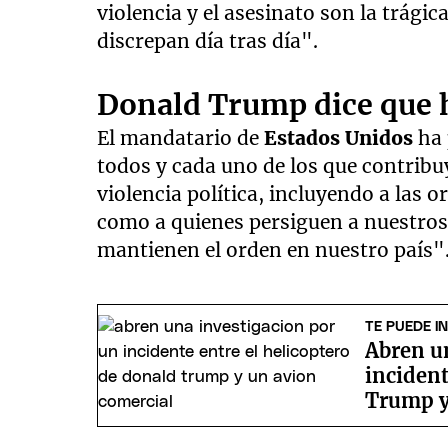
violencia y el asesinato son la trág
discrepan día tras día".
Donald Trump dice que h
El mandatario de
Estados Unidos
ha 
todos y cada uno de los que contribuy
violencia política, incluyendo a las 
como a quienes persiguen a nuestros 
mantienen el orden en nuestro país"
TE PUEDE I
Abren u
incident
Trump y