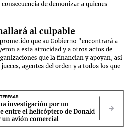
ica consecuencia de demonizar a quienes
allará al culpable
prometido que su Gobierno "encontrará a
eron a esta atrocidad y a otros actos de
organizaciones que la financian y apoyan, así
jueces, agentes del orden y a todos los que
.
NTERESAR
na investigación por un
e entre el helicóptero de Donald
 un avión comercial