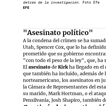
detrás de la investigación
. Foto Efe
EFE
"Asesinato político"
A la condena del crimen se ha sumad
Utah, Spencer Cox, que lo ha defini
prometido que su gobierno encontrará
"con todo el peso de la ley", que, ha
El
asesinato
de
Kirk
ha llegado en el
que también ha incluido, además de l
norteamericano, los asesinatos en j
la Cámara de Representantes del est
su marido, Mark Hortman, o el ataque
Pensilvania, Josh Shapiro, también 