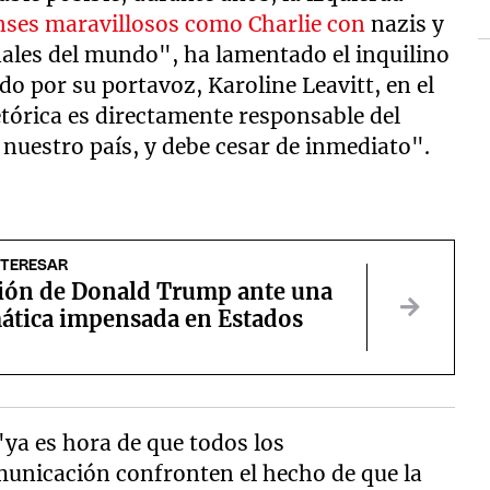
ses maravillosos como Charlie con
nazis y
ales del mundo", ha lamentado el inquilino
do por su portavoz, Karoline Leavitt, en el
etórica es directamente responsable del
nuestro país, y debe cesar de inmediato".
NTERESAR
ción de Donald Trump ante una
ática impensada en Estados
"ya es hora de que todos los
municación confronten el hecho de que la