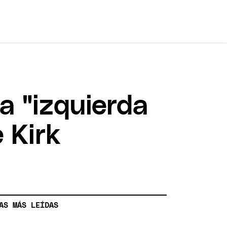
a "izquierda
e Kirk
AS MÁS LEÍDAS