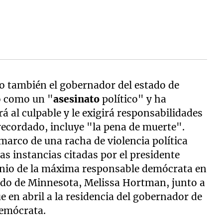
o también el gobernador del estado de
do como un "
asesinato
político" y ha
 al culpable y le exigirá responsabilidades
 recordado, incluye "la pena de muerte".
 marco de una racha de violencia política
as instancias citadas por el presidente
unio de la máxima responsable demócrata en
ado de Minnesota, Melissa Hortman, junto a
 en abril a la residencia del gobernador de
demócrata.