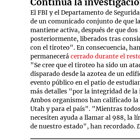
Continúa la investigaci
El FBI y el Departamento de Segurid
de un comunicado conjunto de que la
mantiene activa, después de que dos 
posteriormente, liberados tras cons
con el tiroteo". En consecuencia, ha
permanecerá
cerrado durante el rest
"Se cree que el tiroteo ha sido un ata
disparado desde la azotea de un edifi
evento público en el patio de estudia
más detalles "por la integridad de la
Ambos organismos han calificado la
Utah y para el país". "Mientras tod
necesiten ayuda a llamar al 988, la l
de nuestro estado", han recordado.
D