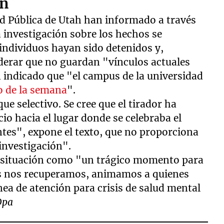
ón
ad Pública de Utah han informado a través
 investigación sobre los hechos se
individuos hayan sido detenidos y,
iderar que no guardan "vínculos actuales
n indicado que "el campus de la universidad
o de la semana
".
que selectivo. Se cree que el tirador ha
cio hacia el lugar donde se celebraba el
ntes", expone el texto, que no proporciona
 investigación".
 situación como "un trágico momento para
os nos recuperamos, animamos a quienes
ínea de atención para crisis de salud mental
pa