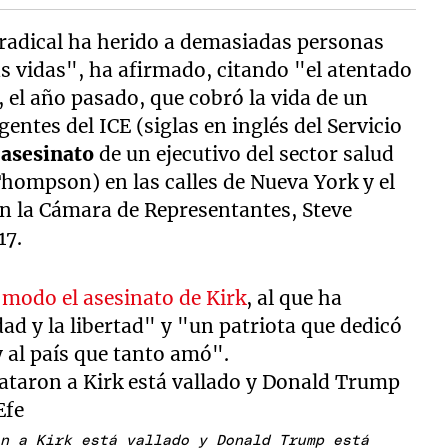
a radical ha herido a demasiadas personas
s vidas", ha afirmado, citando "el atentado
, el año pasado, que cobró la vida de un
entes del ICE (siglas en inglés del Servicio
l
asesinato
de un ejecutivo del sector salud
Thompson) en las calles de Nueva York y el
 en la Cámara de Representantes, Steve
17.
 modo el asesinato de Kirk
, al que ha
ad y la libertad" y "un patriota que dedicó
y al país que tanto amó".
on a Kirk está vallado y Donald Trump está