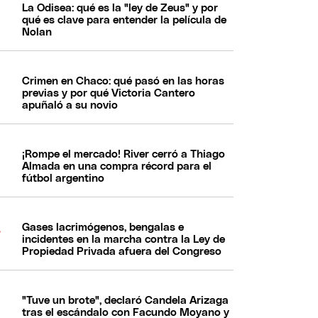
La Odisea: qué es la "ley de Zeus" y por
qué es clave para entender la película de
Nolan
Crimen en Chaco: qué pasó en las horas
previas y por qué Victoria Cantero
apuñaló a su novio
¡Rompe el mercado! River cerró a Thiago
Almada en una compra récord para el
fútbol argentino
Gases lacrimógenos, bengalas e
incidentes en la marcha contra la Ley de
Propiedad Privada afuera del Congreso
"Tuve un brote", declaró Candela Arizaga
tras el escándalo con Facundo Moyano y