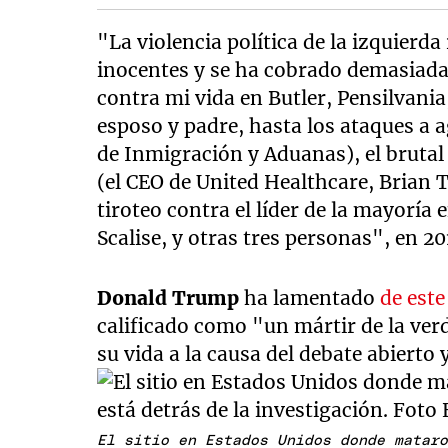
"La violencia política de la izquierd
inocentes y se ha cobrado demasiada
contra mi vida en Butler, Pensilvania
esposo y padre, hasta los ataques a ag
de Inmigración y Aduanas), el bruta
(el CEO de United Healthcare, Brian 
tiroteo contra el líder de la mayoría
Scalise, y otras tres personas", en 20
Donald Trump
ha lamentado
de este
calificado como "un mártir de la verd
su vida a la causa del debate abierto 
El sitio en Estados Unidos donde matar