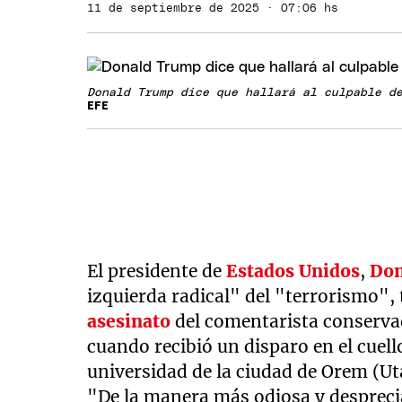
11 de septiembre de 2025 · 07:06 hs
Donald Trump dice que hallará al culpable d
EFE
El presidente de
Estados Unidos
,
Don
izquierda radical" del "terrorismo", 
asesinato
del comentarista conserv
cuando recibió un disparo en el cuel
universidad de la ciudad de Orem (Ut
"De la manera más odiosa y desprecia