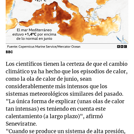
BBC
Los científicos tienen la certeza de que el cambio
climático ya ha hecho que los episodios de calor,
como la ola de calor de junio, sean
considerablemente más intensos que los
sistemas meteorológicos similares del pasado.
"La única forma de explicar (unas olas de calor
tan intensas) es teniendo en cuenta este
calentamiento (a largo plazo)", afirmó
Seneviratne.
"Cuando se produce un sistema de alta presión,