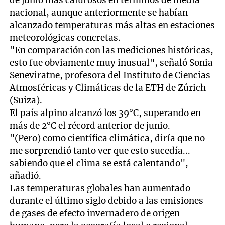
de junio más calurosos en términos de media
nacional, aunque anteriormente se habían
alcanzado temperaturas más altas en estaciones
meteorológicas concretas.
"En comparación con las mediciones históricas,
esto fue obviamente muy inusual", señaló Sonia
Seneviratne, profesora del Instituto de Ciencias
Atmosféricas y Climáticas de la ETH de Zúrich
(Suiza).
El país alpino alcanzó los 39°C, superando en
más de 2°C el récord anterior de junio.
"(Pero) como científica climática, diría que no
me sorprendió tanto ver que esto sucedía...
sabiendo que el clima se está calentando",
añadió.
Las temperaturas globales han aumentado
durante el último siglo debido a las emisiones
de gases de efecto invernadero de origen