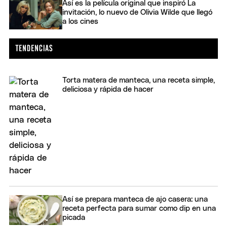
Así es la película original que inspiró La
invitación, lo nuevo de Olivia Wilde que llegó
a los cines
Torta matera de manteca, una receta simple,
deliciosa y rápida de hacer
Así se prepara manteca de ajo casera: una
receta perfecta para sumar como dip en una
picada