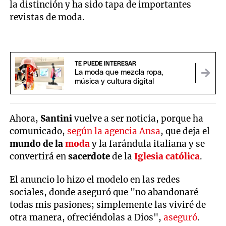
la distinción y ha sido tapa de importantes
revistas de moda.
TE PUEDE INTERESAR
La moda que mezcla ropa,
música y cultura digital
Ahora,
Santini
vuelve a ser noticia, porque ha
comunicado,
según la agencia Ansa
, que deja el
mundo de la
moda
y la farándula italiana y se
convertirá en
sacerdote
de la
Iglesia católica
.
El anuncio lo hizo el modelo en las redes
sociales, donde aseguró que "no abandonaré
todas mis pasiones; simplemente las viviré de
otra manera, ofreciéndolas a Dios",
aseguró
.