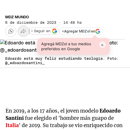
MDZ MUNDO
6 de diciembre de 2023 · 14:49 hs
+
Agregar MDZol en
+ Seguir en
Agregá MDZol a tus medios
×
preferidos en Google
Edoardo está muy feliz estudiando teología. Foto:
@_edoardosantini_
En 2019, a los 17 años, el joven modelo
Edoardo
Santini
fue elegido el 'hombre más guapo de
Italia
' de 2019. Su trabajo se vio enriquecido con