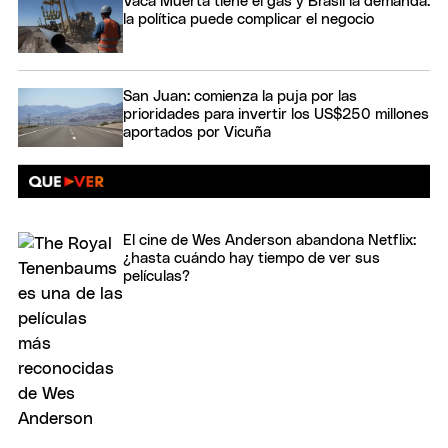
Vaca Muerta tiene el gas y Brasil la demanda:
la política puede complicar el negocio
San Juan: comienza la puja por las
prioridades para invertir los US$250 millones
aportados por Vicuña
El cine de Wes Anderson abandona Netflix:
¿hasta cuándo hay tiempo de ver sus
películas?