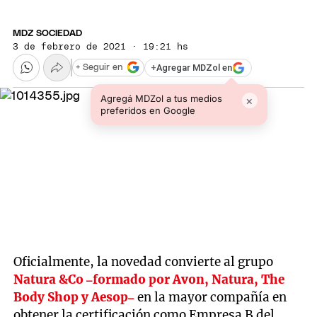
MDZ SOCIEDAD
3 de febrero de 2021 · 19:21 hs
+
Agregar MDZol en
+ Seguir en
Agregá MDZol a tus medios
×
preferidos en Google
Oficialmente, la novedad convierte al grupo
Natura &Co –formado por Avon, Natura, The
Body Shop y Aesop–
en la mayor compañía en
obtener la certificación como Empresa B del