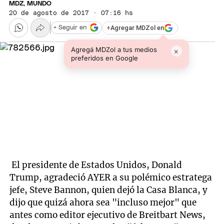
MDZ, MUNDO
20 de agosto de 2017 · 07:16 hs
+
Agregar MDZol en
+ Seguir en
Agregá MDZol a tus medios
×
preferidos en Google
El presidente de Estados Unidos, Donald
Trump, agradeció AYER a su polémico estratega
jefe, Steve Bannon, quien dejó la Casa Blanca, y
dijo que quizá ahora sea "incluso mejor" que
antes como editor ejecutivo de Breitbart News,