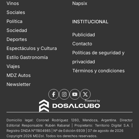
Vinos
Napsix
Sociales
Política
INSTITUCIONAL
Sociedad
Publicidad
Deportes
Contacto
Espectáculos y Cultura
Políticas de seguridad y
Estilo Gastronomía
privacidad
Viajes
Términos y condiciones
MDZ Autos
Newsletter
Domicilio legal: Coronel Rodríguez 1260, Mendoza, Argentina. Director
Editorial Responsable: Rubén Rabanal | Propietario: Territorio Digital S.A. |
Registro DNDA N°11804985 | Nº de Edición 6939 | 07 de agosto de 2026
Copyright 2026 MDZol. Todos los derechos reservados.