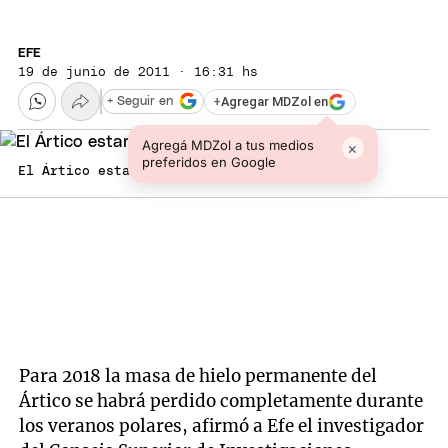
EFE
19 de junio de 2011 · 16:31 hs
+
Agregar MDZol en
+ Seguir en
Agregá MDZol a tus medios
×
preferidos en Google
El Ártico estaría en graves problemas.
Para 2018 la masa de hielo permanente del
Ártico se habrá perdido completamente durante
los veranos polares, afirmó a Efe el investigador