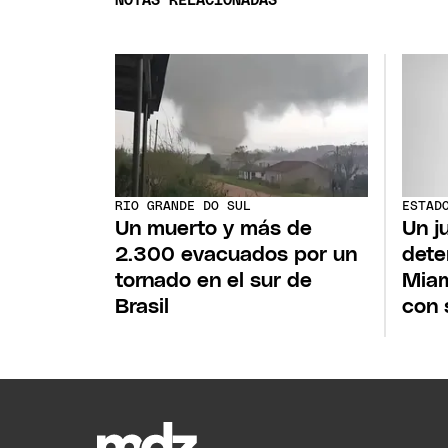
NOTAS RELACIONADAS
RIO GRANDE DO SUL
ESTAD
Un muerto y más de
Un j
2.300 evacuados por un
dete
tornado en el sur de
Miam
Brasil
con 