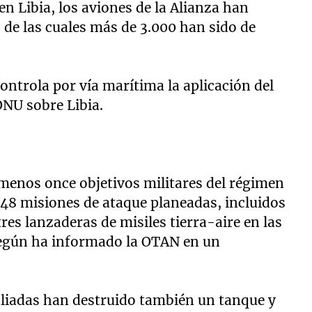
 Libia, los aviones de la Alianza han
, de las cuales más de 3.000 han sido de
ontrola por vía marítima la aplicación del
NU sobre Libia.
 menos once objetivos militares del régimen
s 48 misiones de ataque planeadas, incluidos
res lanzaderas de misiles tierra-aire en las
 según ha informado la OTAN en un
 aliadas han destruido también un tanque y