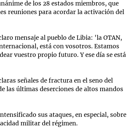
 unánime de los 28 estados miembros, que
s reuniones para acordar la activación del
laro mensaje al pueblo de Libia: 'la OTAN,
internacional, está con vosotros. Estamos
ear vuestro propio futuro. Y ese día se está
claras señales de fractura en el seno del
e las últimas deserciones de altos mandos
ntensificado sus ataques, en especial, sobre
apacidad militar del régimen.