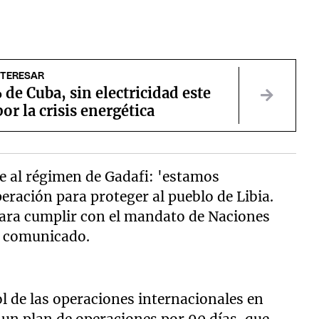
NTERESAR
de Cuba, sin electricidad este
or la crisis energética
e al régimen de Gadafi: 'estamos
ración para proteger al pueblo de Libia.
ra cumplir con el mandato de Naciones
n comunicado.
ol de las operaciones internacionales en
 un plan de operaciones por 90 días, que