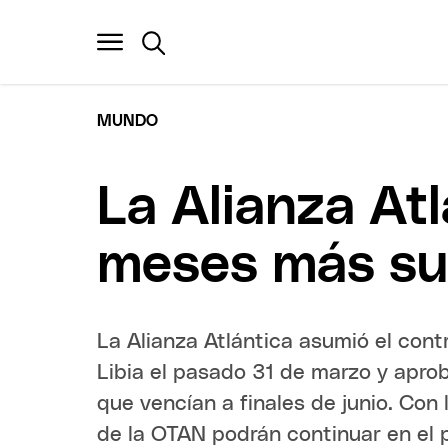
MUNDO
La Alianza At
meses más su 
La Alianza Atlántica asumió el cont
Libia el pasado 31 de marzo y apro
que vencían a finales de junio. Con 
de la OTAN podrán continuar en el 