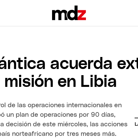
lántica acuerda ex
misión en Libia
rol de las operaciones internacionales en
bó un plan de operaciones por 90 días,
la decisión de este miércoles, las acciones
L
país norteafricano por tres meses más.