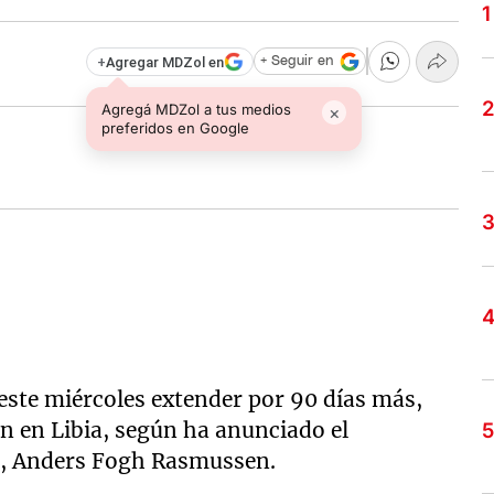
+
Agregar MDZol en
+ Seguir en
Agregá MDZol a tus medios
×
preferidos en Google
este miércoles extender por 90 días más,
ón en Libia, según ha anunciado el
ón, Anders Fogh Rasmussen.