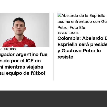
INVESTIDURA
Colombia: Abelardo D
Espriella será presid
OS UNIDOS
y Gustavo Petro lo
ugador argentino fue
resiste
nido por el ICE en
i mientras viajaba
su equipo de fútbol