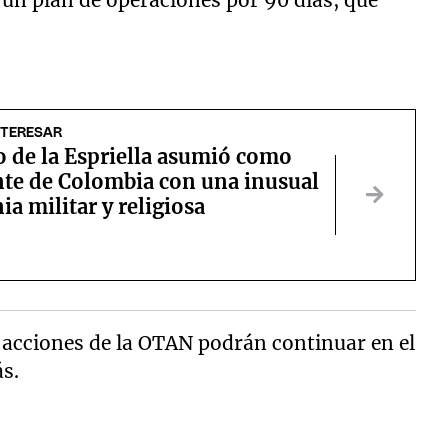
NTERESAR
o de la Espriella asumió como
nte de Colombia con una inusual
a militar y religiosa
s acciones de la OTAN podrán continuar en el
s.