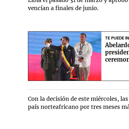
vencían a finales de junio.
TE PUEDE I
Abelard
preside
ceremoni
Con la decisión de este miércoles, la
país norteafricano por tres meses má