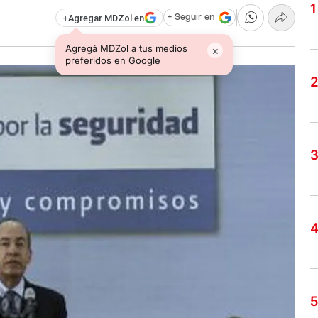
+
Agregar MDZol en
+ Seguir en
Agregá MDZol a tus medios
×
preferidos en Google