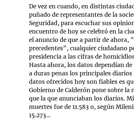
De vez en cuando, en distintas ciudad
puñado de representantes de la socied
Seguridad, para escuchar sus opinione
encuentro de hoy se celebró en la ci
el anuncio de que a partir de ahora, 
precedentes", cualquier ciudadano po
presidencia a las cifras de homicidi
Hasta ahora, los datos dependían de 
a duras penas los principales diario
datos ofrecidos hoy son fiables es que
Gobierno de Calderón pone sobre la 
que la que anunciaban los diarios. M
muertes fue de 11.583 o, según Milenio 
15.273...