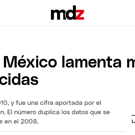
", México lamenta 
ecidas
10, y fue una cifra aportada por el
n. El número duplica los datos que se
ue en el 2008.
L