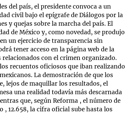
es del país, el presidente convoca a un
ad civil bajo el epígrafe de Diálogos por la
s y quejas sobre la marcha del país. El
udad de México y, como novedad, se produjo
"en un ejercicio de transparencia sin
drá tener acceso en la página web de la
os relacionados con el crimen organizado.
los recuentos oficiosos que iban realizando
s mexicanos. La demostración de que los
, lejos de maquillar los resultados, el
mesa una realidad todavía más descarnada
ientras que, según Reforma , el número de
, 12.658, la cifra oficial sube hasta los