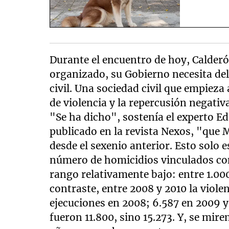
Durante el encuentro de hoy, Calderó
organizado, su Gobierno necesita de
civil. Una sociedad civil que empieza 
de violencia y la repercusión negativ
"Se ha dicho", sostenía el experto E
publicado en la revista Nexos, "que 
desde el sexenio anterior. Esto solo e
número de homicidios vinculados co
rango relativamente bajo: entre 1.0
contraste, entre 2008 y 2010 la viole
ejecuciones en 2008; 6.587 en 2009 y 
fueron 11.800, sino 15.273. Y, se mir