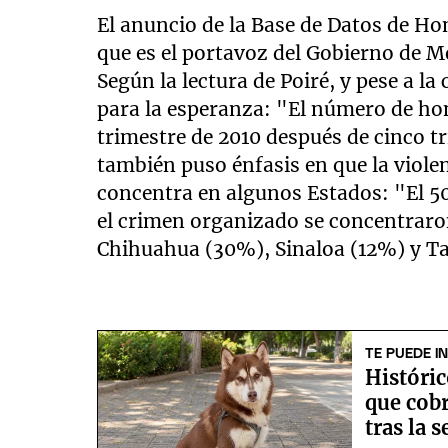
El anuncio de la Base de Datos de Ho
que es el portavoz del Gobierno de M
Según la lectura de Poiré, y pese a l
para la esperanza: "El número de ho
trimestre de 2010 después de cinco tr
también puso énfasis en que la violen
concentra en algunos Estados: "El 5
el crimen organizado se concentraron
Chihuahua (30%), Sinaloa (12%) y T
TE PUEDE I
Históric
que cob
tras la 