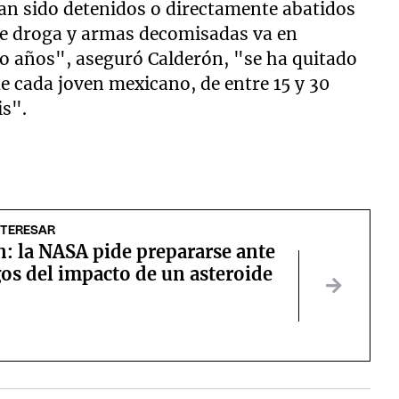
 han sido detenidos o directamente abatidos
de droga y armas decomisadas va en
o años", aseguró Calderón, "se ha quitado
e cada joven mexicano, de entre 15 y 30
is".
NTERESAR
: la NASA pide prepararse ante
gos del impacto de un asteroide