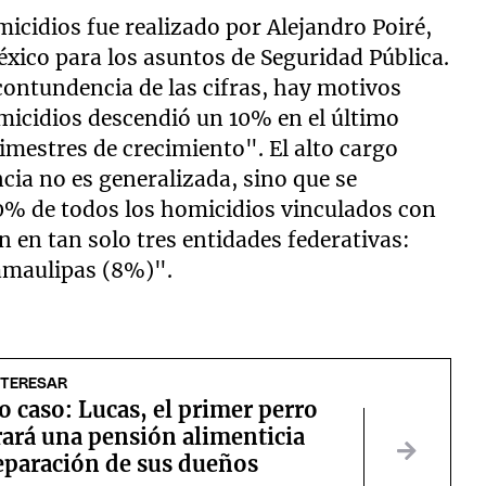
micidios fue realizado por Alejandro Poiré,
éxico para los asuntos de Seguridad Pública.
a contundencia de las cifras, hay motivos
micidios descendió un 10% en el último
imestres de crecimiento". El alto cargo
cia no es generalizada, sino que se
0% de todos los homicidios vinculados con
 en tan solo tres entidades federativas:
amaulipas (8%)".
NTERESAR
o caso: Lucas, el primer perro
rará una pensión alimenticia
separación de sus dueños