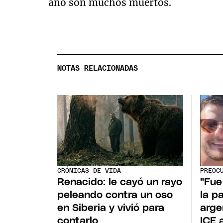
año son muchos muertos.
NOTAS RELACIONADAS
CRÓNICAS DE VIDA
PREOC
Renacido: le cayó un rayo
"Fue
peleando contra un oso
la p
en Siberia y vivió para
arge
contarlo
ICE 