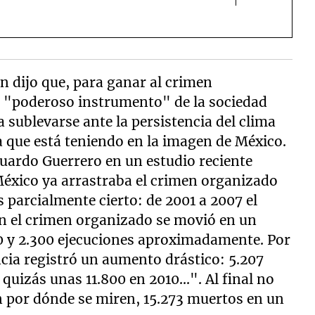
n dijo que, para ganar al crimen
l "poderoso instrumento" de la sociedad
a sublevarse ante la persistencia del clima
a que está teniendo en la imagen de México.
duardo Guerrero en un estudio reciente
México ya arrastraba el crimen organizado
s parcialmente cierto: de 2001 a 2007 el
n el crimen organizado se movió en un
00 y 2.300 ejecuciones aproximadamente. Por
ncia registró un aumento drástico: 5.207
quizás unas 11.800 en 2010...". Al final no
en por dónde se miren, 15.273 muertos en un