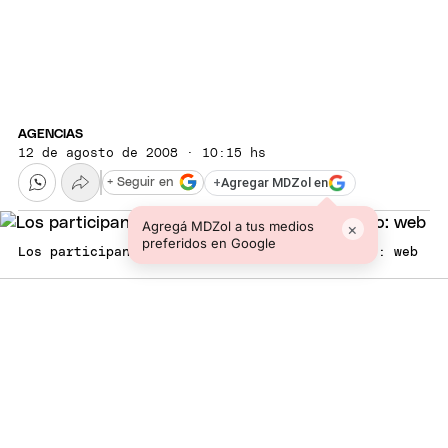
AGENCIAS
12 de agosto de 2008 · 10:15 hs
+
Agregar MDZol en
+ Seguir en
Agregá MDZol a tus medios
×
preferidos en Google
Los participantes en el campamento nazi. Foto: web