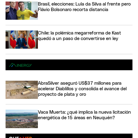
Brasil, elecciones: Lula da Silva al frente pero
Flávio Bolsonaro recorta distancia
Chile: la polémica megarreforma de Kast
quedó a un paso de convertirse en ley
AbraSilver aseguró US$37 millones para
acelerar Diablillos y consolida el avance del
proyecto de plata y oro
Vaca Muerta: ¿qué implica la nueva licitación
energética de 15 áreas en Neuquén?