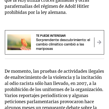
que la HDJ utiliza cruces gamadas y otras
parafernalias del régimen de Adolf Hitler
prohibidas por la ley alemana.
TE PUEDE INTERESAR
Sorprendente descubrimiento: el
cambio climático cambió a las
mariposas
De momento, las pruebas de actividades ilegales
de enaltecimiento de la violencia y la incitación
al odio racista sólo han llevado, en 2007, a la
prohibición de los uniformes de la organización.
Varios reportajes periodísticos y algunas
peticiones parlamentarias provocaron hace
algunos meses un renqueante debate sobre la