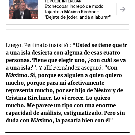
TE PUEDE INTERESAR
Etchecopar increpó de modo
tajante a Máximo Kirchner:
"Dejate de joder, andá a laburar"
Luego, Pettinato insistió :
"Usted se tiene que ir
a una isla desierta con alguna de esas cuatro
personas. Tiene que elegir uno, ¿con cuál se va
a una isla?
". Y allí Fernández aseguró: "
Con
Máximo. Sí, porque es alguien a quien quiero
mucho, porque para mí afectivamente
representa mucho, por ser hijo de Néstor y de
Cristina Kirchner. Lo vi crecer. Lo quiero
mucho. Me parece un tipo con una enorme
capacidad de análisis, estigmatizado. Pero sin
duda con Máximo, la pasaría bien con él
".