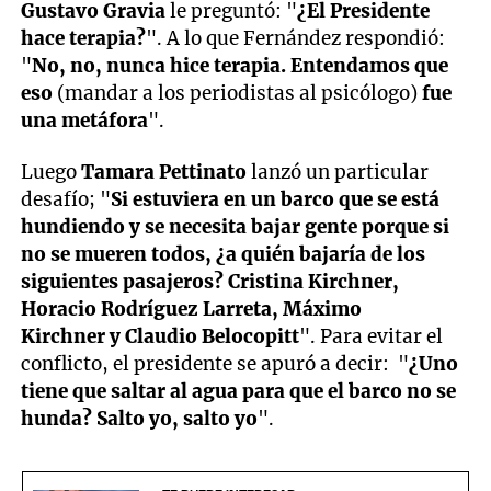
Gustavo Gravia
le preguntó: "
¿El Presidente
hace terapia?
". A lo que Fernández respondió:
"
No, no, nunca hice terapia. Entendamos que
eso
(mandar a los periodistas al psicólogo)
fue
una metáfora
".
Luego
Tamara Pettinato
lanzó un particular
desafío; "
Si estuviera en un barco que se está
hundiendo y se necesita bajar gente porque si
no se mueren todos, ¿a quién bajaría de los
siguientes pasajeros? Cristina Kirchner,
Horacio Rodríguez Larreta, Máximo
Kirchner y Claudio Belocopitt
". Para evitar el
conflicto, el presidente se apuró a decir: "
¿Uno
tiene que saltar al agua para que el barco no se
hunda? Salto yo, salto yo
".