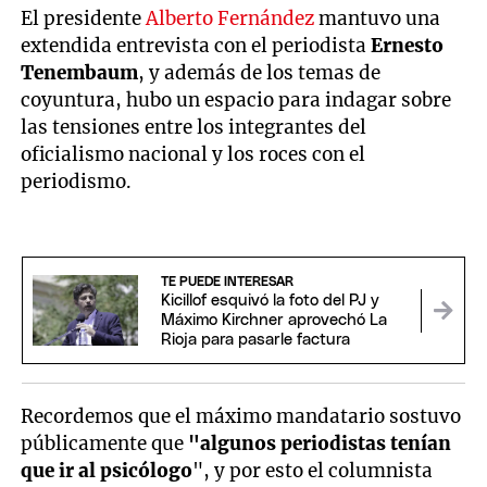
El presidente
Alberto Fernández
mantuvo una
extendida entrevista con el periodista
Ernesto
Tenembaum
, y además de los temas de
coyuntura, hubo un espacio para indagar sobre
las tensiones entre los integrantes del
oficialismo nacional y los roces con el
periodismo.
TE PUEDE INTERESAR
Kicillof esquivó la foto del PJ y
Máximo Kirchner aprovechó La
Rioja para pasarle factura
Recordemos que el máximo mandatario sostuvo
públicamente que
"algunos periodistas tenían
que ir al psicólogo
", y por esto el columnista