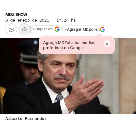
MDZ SHOW
6 de enero de 2021 · 17:24 hs
+
Agregar MDZol en
+ Seguir en
Agregá MDZol a tus medios
×
preferidos en Google
Alberto Fernández