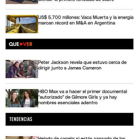
US$ 5.700 millones: Vaca Muerta y la energía
marcan récord en M&A en Argentina
Peter Jackson revela que estuvo cerca de
dirigir junto a James Cameron
HBO Max va a hacer el primer documental
"autorizado" de Gilmore Girls y ya hay
nombres esenciales adentro
Helado de canela: si estás cansado de los