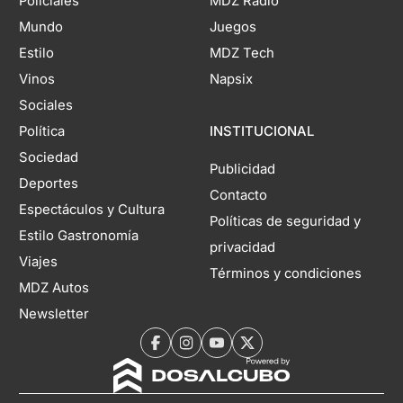
Policiales
MDZ Radio
Mundo
Juegos
Estilo
MDZ Tech
Vinos
Napsix
Sociales
Política
INSTITUCIONAL
Sociedad
Publicidad
Deportes
Contacto
Espectáculos y Cultura
Políticas de seguridad y
Estilo Gastronomía
privacidad
Viajes
Términos y condiciones
MDZ Autos
Newsletter