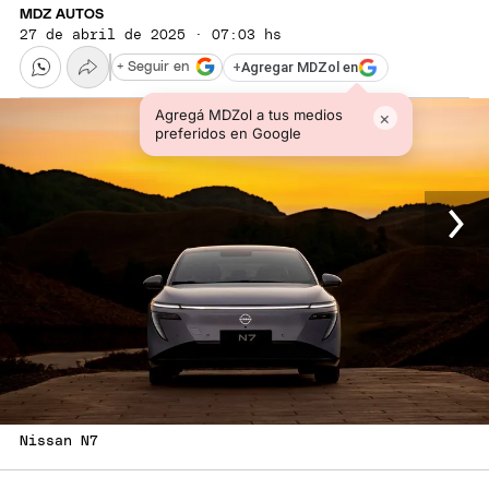
MDZ AUTOS
27 de abril de 2025 · 07:03 hs
+
Agregar MDZol en
+ Seguir en
Agregá MDZol a tus medios
×
preferidos en Google
Nissan N7