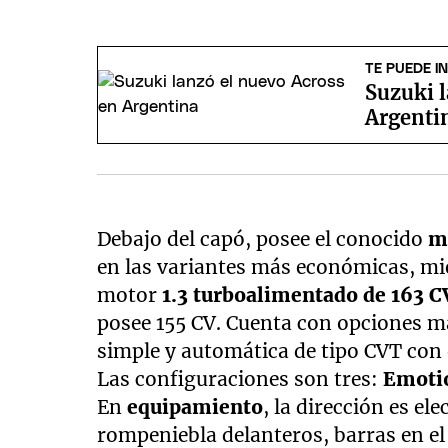
TE PUEDE I
Suzuki l
Argenti
Debajo del capó, posee el conocido
m
en las variantes más económicas, mi
motor
1.3 turboalimentado de 163 
posee 155 CV. Cuenta con opciones ma
simple y automática de tipo CVT con 
Las configuraciones son tres:
Emoti
En
equipamiento
, la dirección es el
rompeniebla delanteros, barras en el 