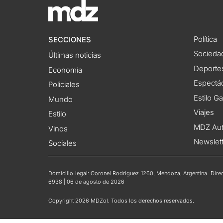
Política
SECCIONES
Socieda
Últimas noticias
Deporte
Economía
Espectác
Policiales
Estilo G
Mundo
Viajes
Estilo
MDZ Au
Vinos
Newslet
Sociales
Domicilio legal: Coronel Rodríguez 1260, Mendoza, Argentina. Direct
6938 | 06 de agosto de 2026
Copyright 2026 MDZol. Todos los derechos reservados.