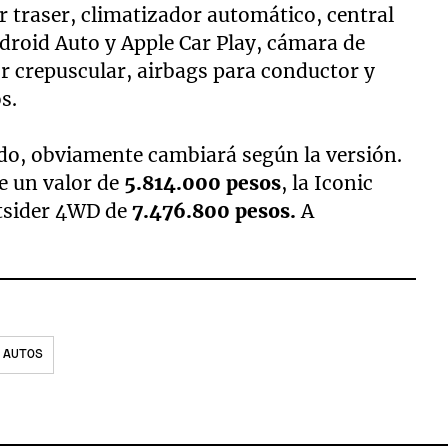
 traser, climatizador automático, central
roid Auto y Apple Car Play, cámara de
or crepuscular, airbags para conductor y
s.
do, obviamente cambiará según la versión.
e un valor de
5.814.000 pesos
, la Iconic
tsider 4WD de
7.476.800 pesos.
A
AUTOS