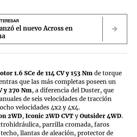
NTERESAR
anzó el nuevo Across en
na
otor 1.6 SCe de 114 CV y 153 Nm
de torque
entras que las más completas poseen un
CV y 270 Nm
, a diferencia del Duster, que
nuales de seis velocidades de tracción
ocho velocidades 4x2 y 4x4.
on 2WD
,
Iconic 2WD CVT
y
Outsider 4WD
.
ectrohidráulica, parrilla cromada, faros
techo, llantas de aleación, protector de