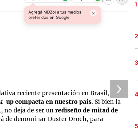
Agregá MDZol a tus medios
×
preferidos en Google
ativa reciente presentación en Brasil,
ick-up compacta en nuestro país
. Si bien la
 no deja de ser un
rediseño de mitad de
ará de denominar Duster Oroch, para