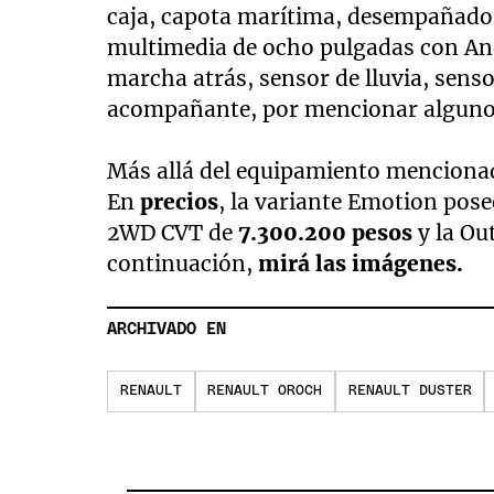
caja, capota marítima, desempañador
multimedia de ocho pulgadas con And
marcha atrás, sensor de lluvia, sens
acompañante, por mencionar alguno
Más allá del equipamiento menciona
En
precios
, la variante Emotion pose
2WD CVT de
7.300.200 pesos
y la Ou
continuación,
mirá las imágenes.
ARCHIVADO EN
RENAULT
RENAULT OROCH
RENAULT DUSTER