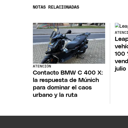
NOTAS RELACIONADAS
ATENC
Leap
vehí
100 
vend
ATENCIÓN
julio
Contacto BMW C 400 X:
la respuesta de Múnich
para dominar el caos
urbano y la ruta