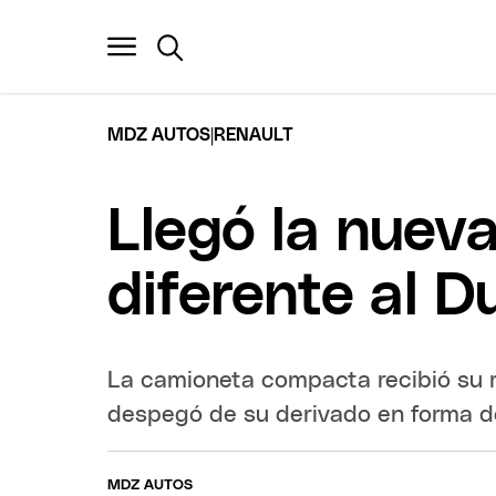
|
MDZ AUTOS
RENAULT
Llegó la nuev
diferente al D
La camioneta compacta recibió su 
despegó de su derivado en forma d
MDZ AUTOS