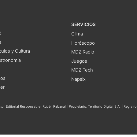
SERVICIOS
d
Clima
s
Horóscopo
ulos y Cultura
MDZ Radio
astronomía
Juegos
MDZ Tech
tos
Napsix
ter
or Editorial Responsable: Rubén Rabanal | Propietario: Territorio Digital S.A. | Regis