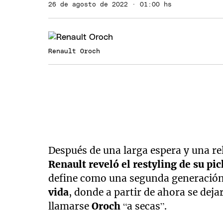
26 de agosto de 2022 · 01:00 hs
Renault Oroch
Después de una larga espera y una rel
Renault reveló el restyling de su p
define como una segunda generación,
vida
, donde a partir de ahora se dej
llamarse
Oroch
“a secas”.