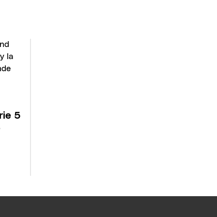
rie 5
e