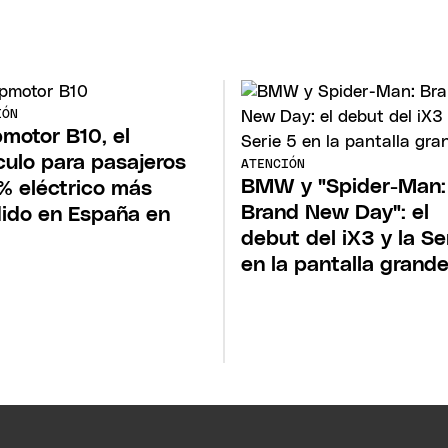
IÓN
motor B10, el
culo para pasajeros
ATENCIÓN
BMW y "Spider-Man:
% eléctrico más
Brand New Day": el
ido en España en
debut del iX3 y la Se
en la pantalla grand