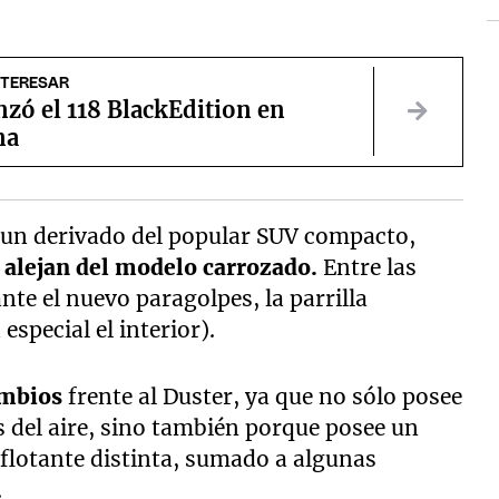
NTERESAR
zó el 118 BlackEdition en
na
a un derivado del popular SUV compacto,
 alejan del modelo carrozado.
Entre las
nte el nuevo paragolpes, la parrilla
especial el interior).
ambios
frente al Duster, ya que no sólo posee
s del aire, sino también porque posee un
 flotante distinta, sumado a algunas
.