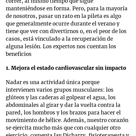
correr, al mismo tiempo que sigue
manteniéndose en forma. Pero, para la mayoría
de nosotros, pasar un rato en la pileta es algo
que generalmente ocurre durante el verano y
tiene que ver con divertirnos o, en el peor de los
casos, está vinculado a la recuperación de
alguna lesión. Los expertos nos cuentan los
beneficios
1. Mejora el estado cardiovascular sin impacto
Nadar es una actividad única porque
intervienen varios grupos musculares: los
glúteos y las caderas al golpear el agua, los
abdominales al girar y dar la vuelta contra la
pared, los hombros y los brazos para hacer el
movimiento de hélice. Además, nuestro corazón
se ejercita mucho más que con cualquier otro
ejercicio, comenta Jay Dicharry, fisioterapeuta y