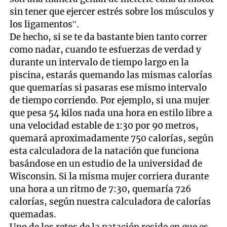
sin tener que ejercer estrés sobre los músculos y
los ligamentos”.
De hecho, si se te da bastante bien tanto correr
como nadar, cuando te esfuerzas de verdad y
durante un intervalo de tiempo largo en la
piscina, estarás quemando las mismas calorías
que quemarías si pasaras ese mismo intervalo
de tiempo corriendo. Por ejemplo, si una mujer
que pesa 54 kilos nada una hora en estilo libre a
una velocidad estable de 1:30 por 90 metros,
quemará aproximadamente 750 calorías, según
esta calculadora de la natación que funciona
basándose en un estudio de la universidad de
Wisconsin. Si la misma mujer corriera durante
una hora a un ritmo de 7:30, quemaría 726
calorías, según nuestra calculadora de calorías
quemadas.
Uno de los retos de la natación reside en que es