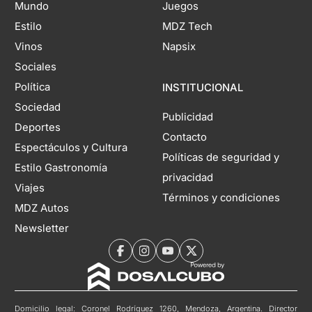
Mundo
Juegos
Estilo
MDZ Tech
Vinos
Napsix
Sociales
Política
INSTITUCIONAL
Sociedad
Publicidad
Deportes
Contacto
Espectáculos y Cultura
Políticas de seguridad y
Estilo Gastronomía
privacidad
Viajes
Términos y condiciones
MDZ Autos
Newsletter
Domicilio legal: Coronel Rodríguez 1260, Mendoza, Argentina. Director