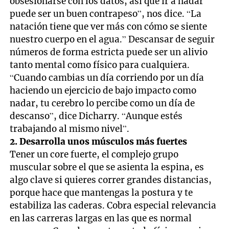
obsesionarse con los datos, así que ir a nadar
puede ser un buen contrapeso”, nos dice. “La
natación tiene que ver más con cómo se siente
nuestro cuerpo en el agua.” Descansar de seguir
números de forma estricta puede ser un alivio
tanto mental como físico para cualquiera.
“Cuando cambias un día corriendo por un día
haciendo un ejercicio de bajo impacto como
nadar, tu cerebro lo percibe como un día de
descanso”, dice Dicharry. “Aunque estés
trabajando al mismo nivel”.
2. Desarrolla unos músculos más fuertes
Tener un core fuerte, el complejo grupo
muscular sobre el que se asienta la espina, es
algo clave si quieres correr grandes distancias,
porque hace que mantengas la postura y te
estabiliza las caderas. Cobra especial relevancia
en las carreras largas en las que es normal