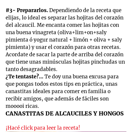
#3- Prepararlos.
Dependiendo de la receta que
elijas, lo ideal es separar las hojitas del corazón
del alcaucil. Me encanta comer las hojitas con
una buena vinagreta (oliva+lim+on+saly
pimienta ó yogur natural + limón + oliva + saly
pimienta) y usar el corazón para otras recetas.
Acordate de sacar la parte de arriba del corazón
que tiene unas minúsculas hojitas pinchudas un
tanto desagradables.
¿Te tentaste?...
Te doy una buena excusa para
que pongas todos estos tips en práctica, unas
canastitas ideales para comer en familia o
recibir amigos, que además de fáciles son
mooooi ricas.
CANASTITAS DE ALCAUCILES Y HONGOS
¡Hacé click para leer la receta!