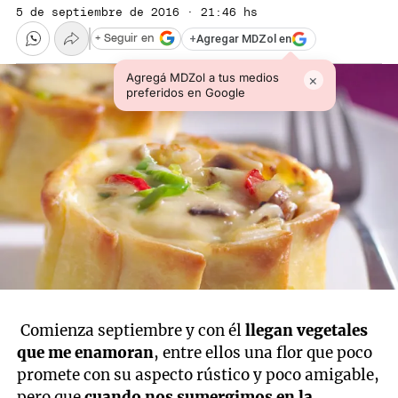
5 de septiembre de 2016 · 21:46 hs
+
Agregar MDZol en
+ Seguir en
Agregá MDZol a tus medios
×
preferidos en Google
Comienza septiembre y con él
llegan vegetales
que me enamoran
, entre ellos una flor que poco
promete con su aspecto rústico y poco amigable,
pero que
cuando nos sumergimos en la