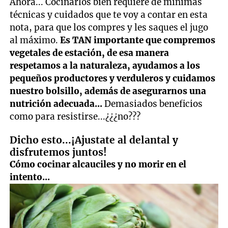
Ahora... Cocinarlos bien requiere de mínimas
técnicas y cuidados que te voy a contar en esta
nota, para que los compres y les saques el jugo
al máximo.
Es TAN importante que compremos
vegetales de estación, de esa manera
respetamos a la naturaleza, ayudamos a los
pequeños productores y verduleros y cuidamos
nuestro bolsillo, además de asegurarnos una
nutrición adecuada...
Demasiados beneficios
como para resistirse...¿¿¿no???
Dicho esto...¡Ajustate al delantal y
disfrutemos juntos!
Cómo cocinar alcauciles y no morir en el
intento...