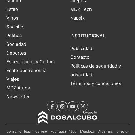
Mundo
Juegos
Estilo
MDZ Tech
Vinos
Napsix
Sociales
Política
INSTITUCIONAL
Sociedad
Publicidad
Deportes
Contacto
Espectáculos y Cultura
Políticas de seguridad y
Estilo Gastronomía
privacidad
Viajes
Términos y condiciones
MDZ Autos
Newsletter
Domicilio legal: Coronel Rodríguez 1260, Mendoza, Argentina. Director