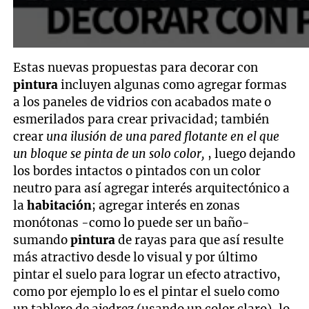
Estas nuevas propuestas para decorar con
pintura
incluyen algunas como agregar formas
a los paneles de vidrios con acabados mate o
esmerilados para crear privacidad; también
crear
una ilusión de una pared flotante en el que
un bloque se pinta de un solo color,
, luego dejando
los bordes intactos o pintados con un color
neutro para así agregar interés arquitectónico a
la
habitación
; agregar interés en zonas
monótonas -como lo puede ser un baño-
sumando
pintura
de rayas para que así resulte
más atractivo desde lo visual y por último
pintar el suelo para lograr un efecto atractivo,
como por ejemplo lo es el pintar el suelo como
un tablero de ajedrez (usando un color claro), lo