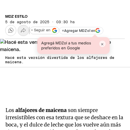
MDZ ESTILO
5 de agosto de 2025 · 03:30 hs
+
Agregar MDZol en
+ Seguir en
Agregá MDZol a tus medios
×
preferidos en Google
Hacé esta versión divertida de los alfajores de
maicena.
Los
alfajores de maicena
son siempre
irresistibles con esa textura que se deshace en la
boca, y el dulce de leche que los vuelve aún más