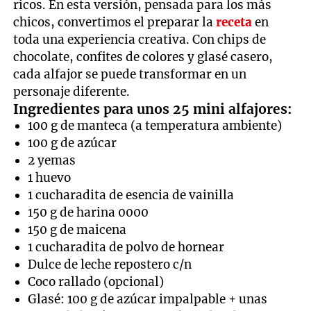
ricos. En esta versión, pensada para los más
chicos, convertimos el preparar la
receta
en
toda una experiencia creativa. Con chips de
chocolate, confites de colores y glasé casero,
cada alfajor se puede transformar en un
personaje diferente.
Ingredientes para unos 25 mini alfajores:
100 g de manteca (a temperatura ambiente)
100 g de azúcar
2 yemas
1 huevo
1 cucharadita de esencia de vainilla
150 g de harina 0000
150 g de maicena
1 cucharadita de polvo de hornear
Dulce de leche repostero c/n
Coco rallado (opcional)
Glasé: 100 g de azúcar impalpable + unas