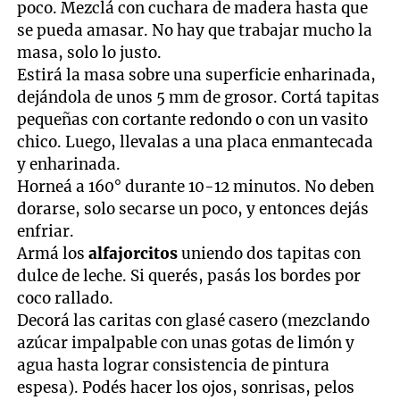
poco. Mezclá con cuchara de madera hasta que
se pueda amasar. No hay que trabajar mucho la
masa, solo lo justo.
Estirá la masa sobre una superficie enharinada,
dejándola de unos 5 mm de grosor. Cortá tapitas
pequeñas con cortante redondo o con un vasito
chico. Luego, llevalas a una placa enmantecada
y enharinada.
Horneá a 160° durante 10-12 minutos. No deben
dorarse, solo secarse un poco, y entonces dejás
enfriar.
Armá los
alfajorcitos
uniendo dos tapitas con
dulce de leche. Si querés, pasás los bordes por
coco rallado.
Decorá las caritas con glasé casero (mezclando
azúcar impalpable con unas gotas de limón y
agua hasta lograr consistencia de pintura
espesa). Podés hacer los ojos, sonrisas, pelos