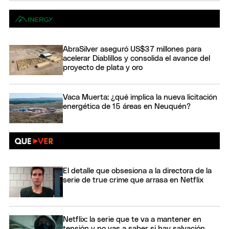
AbraSilver aseguró US$37 millones para
acelerar Diablillos y consolida el avance del
proyecto de plata y oro
Vaca Muerta: ¿qué implica la nueva licitación
energética de 15 áreas en Neuquén?
El detalle que obsesiona a la directora de la
serie de true crime que arrasa en Netflix
Netflix: la serie que te va a mantener en
tensión y no vas a saber si hay salvación